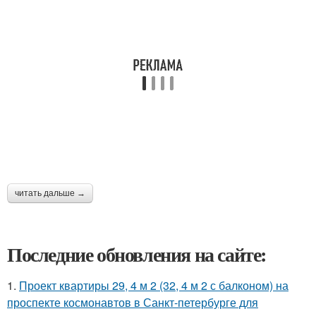
читать дальше →
Последние обновления на сайте:
1.
Проект квартиры 29, 4 м 2 (32, 4 м 2 с балконом) на
проспекте космонавтов в Санкт-петербурге для