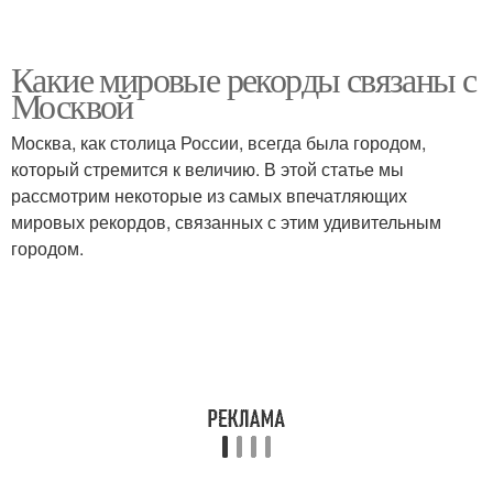
Какие мировые рекорды связаны с
Москвой
Москва, как столица России, всегда была городом,
который стремится к величию. В этой статье мы
рассмотрим некоторые из самых впечатляющих
мировых рекордов, связанных с этим удивительным
городом.