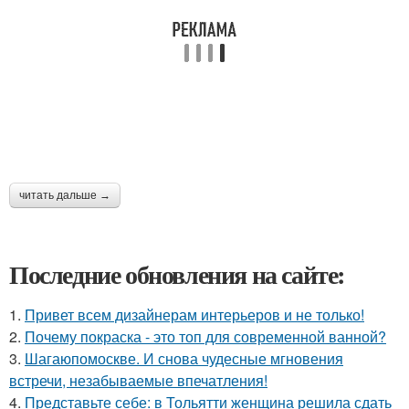
читать дальше →
Последние обновления на сайте:
1.
Привет всем дизайнерам интерьеров и не только!
2.
Почему покраска - это топ для современной ванной?
3.
Шагаюпомоскве. И снова чудесные мгновения
встречи, незабываемые впечатления!
4.
Представьте себе: в Тольятти женщина решила сдать