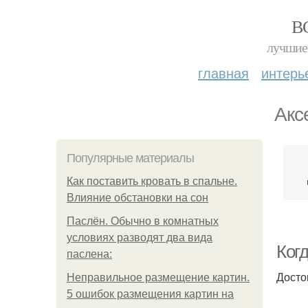
В
лучшие 
главная
интерь
Акс
Популярные материалы
Как поставить кровать в спальне.
Влияние обстановки на сон
Паслён. Обычно в комнатных
условиях разводят два вида
Ког
паслена:
Досто
Неправильное размещение картин.
5 ошибок размещения картин на