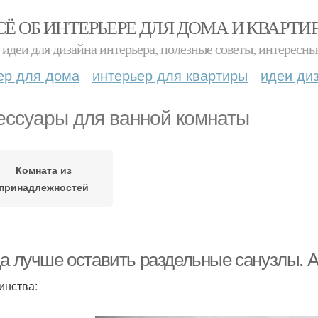
СЁ ОБ ИНТЕРЬЕРЕ ДЛЯ ДОМА И КВАРТИ
идеи для дизайна интерьера, полезные советы, интересны
ер для дома
интерьер для квартиры
идеи ди
ессуары для ванной комнаты
Комната из
принадлежностей
да лучше оставить раздельные санузлы. 
инства: