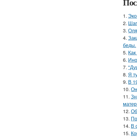
Пос
1.
Эко
2.
Шаг
3.
Оля
4.
Зак
беды.
5.
Как
6.
Ино
7.
"Ду
8.
Я т
9.
В 1
10.
Он
11.
Зн
матер
12.
Об
13.
По
14.
В 
15.
Ко