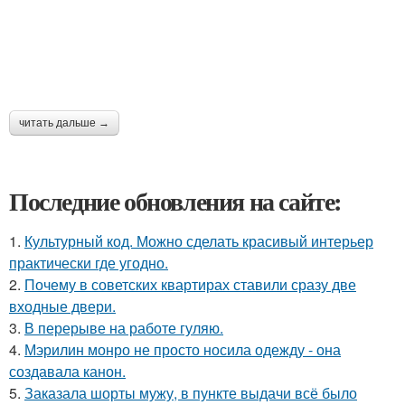
читать дальше →
Последние обновления на сайте:
1.
Культурный код. Можно сделать красивый интерьер
практически где угодно.
2.
Почему в советских квартирах ставили сразу две
входные двери.
3.
В перерыве на работе гуляю.
4.
Мэрилин монро не просто носила одежду - она
создавала канон.
5.
Заказала шорты мужу, в пункте выдачи всё было