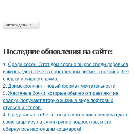
читать дальше →
Последние обновления на сайте:
1.
Среди сосен. Этот дом словно вырос среди деревьев,
и жизнь здесь течет в собственном ритме - спокойно, без
спешки и лишнего шума.
2.
Дримскроллинг - новый формат мечтательности.
3.
Жестяные бочки, которые обычно отправляют на
свалку, получают вторую жизнь в виде лофтовых
стульев и столов.
4.
Представьте себе: в Тольятти женщина решила сдать
свою квартиру на сутки группе подростков, и это
обернулось настоящим кошмаром!