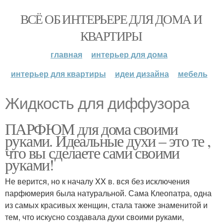
ВСЁ ОБ ИНТЕРЬЕРЕ ДЛЯ ДОМА И
КВАРТИРЫ
главная
интерьер для дома
интерьер для квартиры
идеи дизайна
мебель
Жидкость для диффузора
ПАРФЮМ для дома своими
руками. Идеальные духи – это те ,
что вы сделаете сами своими
руками!
Не верится, но к началу XX в. вся без исключения
парфюмерия была натуральной. Сама Клеопатра, одна
из самых красивых женщин, стала также знаменитой и
тем, что искусно создавала духи своими руками,