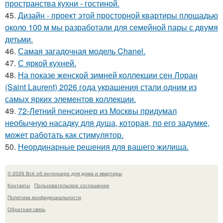
пространства кухни - гостиной.
45.
Дизайн - проект этой просторной квартиры площадью
около 100 м мы разработали для семейной пары с двумя
детьми.
46.
Самая загадочная модель Chanel.
47.
С яркой кухней.
48.
На показе женской зимней коллекции сен Лоран
(Saint Laurent) 2026 года украшения стали одним из
самых ярких элементов коллекции.
49.
72-Летний пенсионер из Москвы придумал
необычную насадку для душа, которая, по его задумке,
может работать как стимулятор.
50.
Неординарные решения для вашего жилища.
© 2026 Всё об интерьере для дома и квартиры
Контакты
Пользовательское соглашение
Политика конфидециальности
Обратная связь