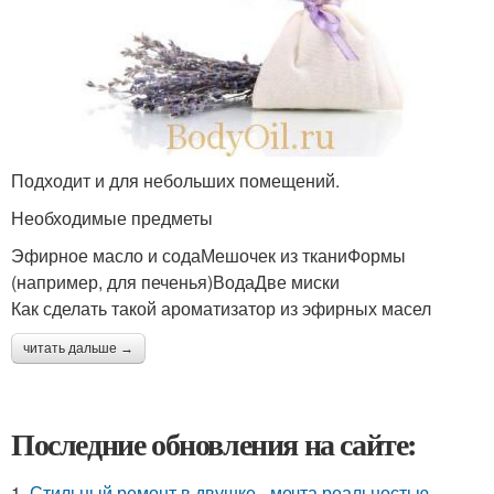
Подходит и для небольших помещений.
Необходимые предметы
Эфирное масло и содаМешочек из тканиФормы
(например, для печенья)ВодаДве миски
Как сделать такой ароматизатор из эфирных масел
читать дальше →
Последние обновления на сайте:
1.
Стильный ремонт в двушке - мечта реальностью