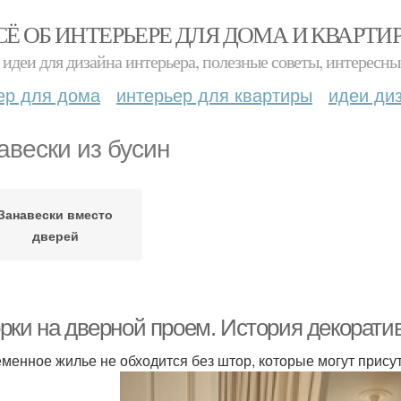
СЁ ОБ ИНТЕРЬЕРЕ ДЛЯ ДОМА И КВАРТИ
идеи для дизайна интерьера, полезные советы, интересны
ер для дома
интерьер для квартиры
идеи ди
авески из бусин
Занавески вместо
дверей
рки на дверной проем. История декорати
менное жилье не обходится без штор, которые могут присутс