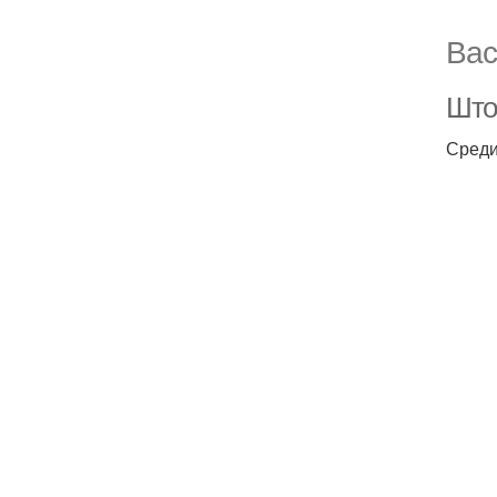
Вас
Што
Среди