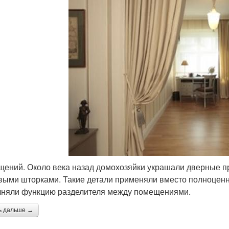
ещений. Около века назад домохозяйки украшали дверные 
выми шторками. Такие детали применяли вместо полноценны
няли функцию разделителя между помещениями.
ь дальше →