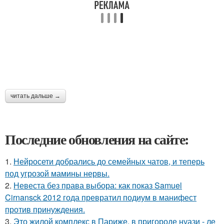
читать дальше →
Последние обновления на сайте:
1.
Нейросети добрались до семейных чатов, и теперь
под угрозой мамины нервы.
2.
Невеста без права выбора: как показ Samuel
Cirnansck 2012 года превратил подиум в манифест
против принуждения.
3.
Это жилой комплекс в Париже, в пригороде нуази - ле