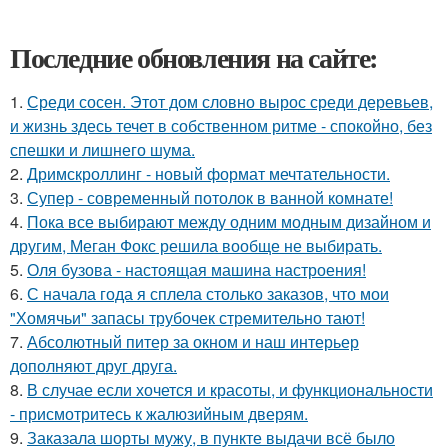
Последние обновления на сайте:
1.
Среди сосен. Этот дом словно вырос среди деревьев,
и жизнь здесь течет в собственном ритме - спокойно, без
спешки и лишнего шума.
2.
Дримскроллинг - новый формат мечтательности.
3.
Супер - современный потолок в ванной комнате!
4.
Пока все выбирают между одним модным дизайном и
другим, Меган Фокс решила вообще не выбирать.
5.
Оля бузова - настоящая машина настроения!
6.
С начала года я сплела столько заказов, что мои
"Хомячьи" запасы трубочек стремительно тают!
7.
Абсолютный питер за окном и наш интерьер
дополняют друг друга.
8.
В случае если хочется и красоты, и функциональности
- присмотритесь к жалюзийным дверям.
9.
Заказала шорты мужу, в пункте выдачи всё было