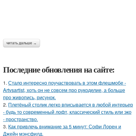
читать дальше →
Последние обновления на сайте:
1.
Стало интересно поучаствовать в этом флешмобе -
Artvsartist, хоть он не совсем про рукоделие, а больше
про живопись, рисунок.
2.
Плетёный столик легко вписывается в любой интерьер
- будь то современный лофт, классический стиль или эко
- пространство.
3.
Как привлечь внимание за 5 минут: Софи Лорен и
Джейн мэнсфилд.