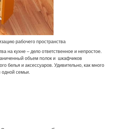
зацию рабочего пространства
а на кухне – дело ответственное и непростое.
граниченный объем полок и шкафчиков
го белья и аксессуаров. Удивительно, как много
 одной семьи.