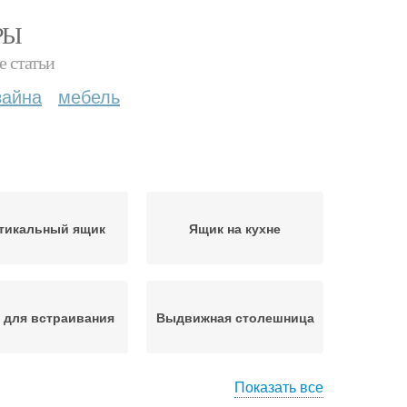
РЫ
е статьи
зайна
мебель
тикальный ящик
Ящик на кухне
 для встраивания
Выдвижная столешница
Показать все