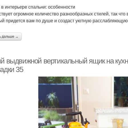
 в интерьере спальни: особенности
твует огромное количество разнообразных стилей, так что 
ый придется вам по душе и создаст уютную расслабляющую
ь дальше →
ий выдвижной вертикальный ящик на кухн
ладки 35