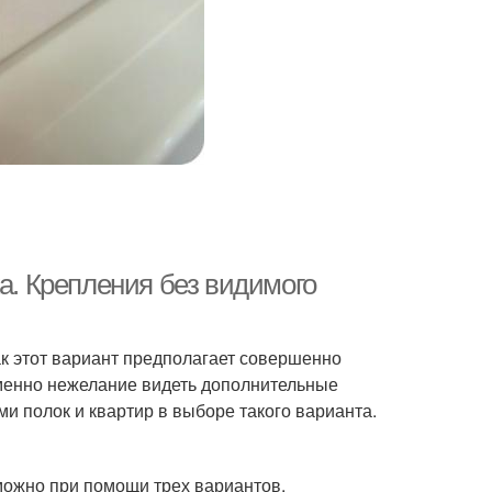
жа. Крепления без видимого
ак этот вариант предполагает совершенно
Именно нежелание видеть дополнительные
ми полок и квартир в выборе такого варианта.
 можно при помощи трех вариантов.