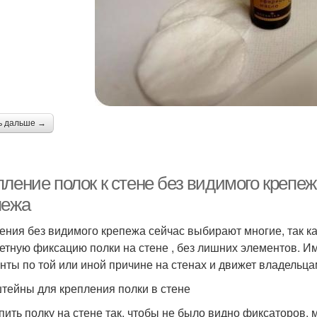
ь дальше →
ление полок к стене без видимого крепе
пежа
ения без видимого крепежа сейчас выбирают многие, так к
етную фиксацию полки на стене , без лишних элементов. 
нты по той или иной причине на стенах и движет владельца
тейны для крепления полки в стене
пить полку на стене так, чтобы не было видно фиксаторов,