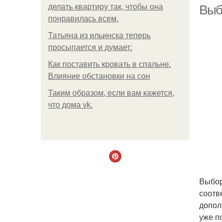
делать квартиру так, чтобы она
Выб
понравилась всем.
Татьяна из ильинска теперь
просыпается и думает:
Как поставить кровать в спальне.
Влияние обстановки на сон
Таким образом, если вам кажется,
что дома vk.
Выбор
соотв
допол
уже п