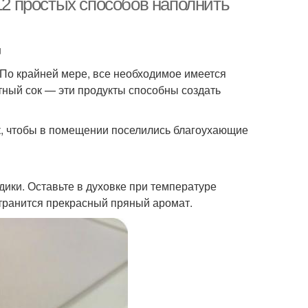
 12 простых способов наполнить
u
По крайней мере, все необходимое имеется
атный сок — эти продукты способны создать
к, чтобы в помещении поселились благоухающие
здики. Оставьте в духовке при температуре
странится прекрасный пряный аромат.