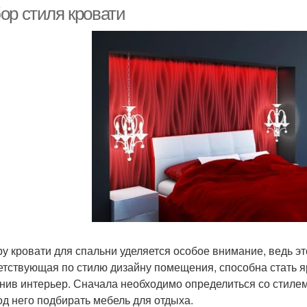
ор стиля кровати
у кровати для спальни уделяется особое внимание, ведь это
етствующая по стилю дизайну помещения, способна стать я
нив интерьер. Сначала необходимо определиться со стилем
од него подбирать мебель для отдыха.