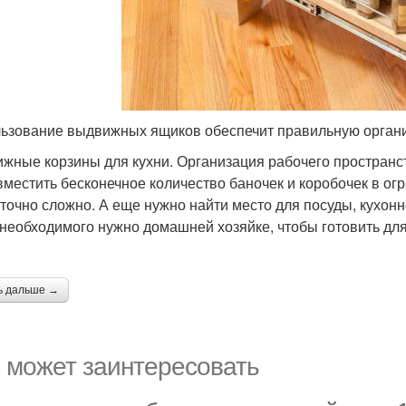
ьзование выдвижных ящиков обеспечит правильную органи
жные корзины для кухни. Организация рабочего пространств
вместить бесконечное количество баночек и коробочек в о
точно сложно. А еще нужно найти место для посуды, кухонно
 необходимого нужно домашней хозяйке, чтобы готовить для
ь дальше →
 может заинтересовать