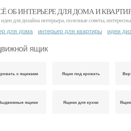
СЁ ОБ ИНТЕРЬЕРЕ ДЛЯ ДОМА И КВАРТИ
идеи для дизайна интерьера, полезные советы, интересны
ер для дома
интерьер для квартиры
идеи ди
вижной ящик
Кровать с ящиками
Ящик под кровать
Вер
Выдвижные ящики
Ящики для кухни
Ящик
Выдвижной пенал