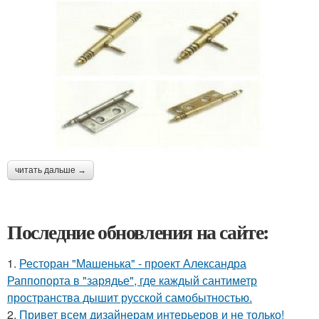
читать дальше →
Последние обновления на сайте:
1.
Ресторан "Машенька" - проект Александра
Раппопорта в "зарядье", где каждый сантиметр
пространства дышит русской самобытностью.
2.
Привет всем дизайнерам интерьеров и не только!