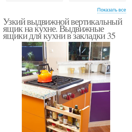
Показать все
Узкий выдвижной вертикальный
Ящик для встраивания
Вертикальная полка
ящик на кухне. Выдвижные
ящики для кухни в закладки 35