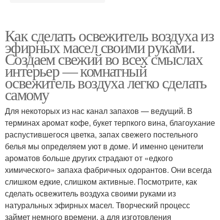
Как сделать освежитель воздуха из
эфирных масел своими руками.
Создаем свежий во всех смыслах
интерьер — комнатный
освежитель воздуха легко сделать
самому
Для некоторых из нас канал запахов — ведущий. В
терминах аромат кофе, букет терпкого вина, благоухание
распустившегося цветка, запах свежего постельного
белья мы определяем уют в доме. И именно ценители
ароматов больше других страдают от «едкого
химического» запаха фабричных одорантов. Они всегда
слишком едкие, слишком активные. Посмотрите, как
сделать освежитель воздуха своими руками из
натуральных эфирных масел. Творческий процесс
займет немного времени, а для изготовления