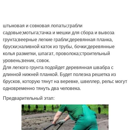
штыковая и совковая лопаты;грабли
садовые;мотыга;тачка и мешки для сбора и вывоза
грунта;веерные легкие грабли;деревянная планка,
бруски;наливной каток из трубы, бочки;деревянные
колья разметки, шпагат, проволока;строительный
уровень;веник, совок.
Для легкого грунта подойдет деревянная швабра с
длинной нижней планкой. Будет полезна решетка из
брусков, которую тянут на веревке, швеллер, рельс могут
одновременно тянуть два человека.
Предварительный этап: