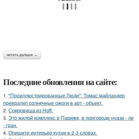
читать дальше →
Последние обновления на сайте:
1.
"Проиллюстрированные Люди": Томас майландер
превратил солнечные ожоги в арт - объект.
2.
Сокровища из Hoff.
3.
Это жилой комплекс в Париже, в пригороде нуази - ле
- гран.
4.
Опишите интерьер кухни в 2-3 словах.