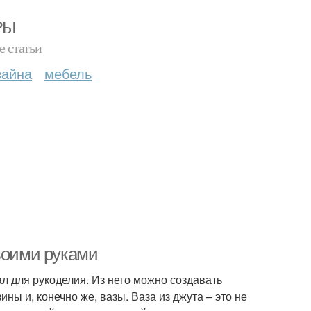
РЫ
е статьи
зайна
мебель
воими руками
ал для рукоделия. Из него можно создавать
ны и, конечно же, вазы. Ваза из джута – это не