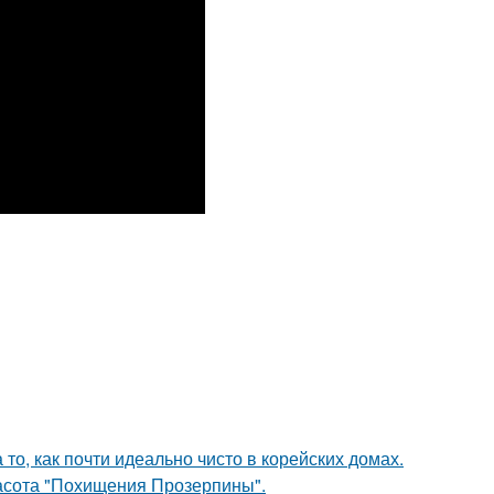
то, как почти идеально чисто в корейских домах.
красота "Похищения Прозерпины".