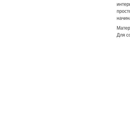
интер
прост
начин
Матер
Для с