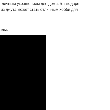
 отличным украшением для дома. Благодаря
 из джута может стать отличным хобби для
алы: