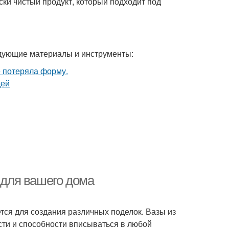
ски чистый продукт, который подходит под
едующие материалы и инструменты:
 для вашего дома
ется для создания различных поделок. Вазы из
сти и способности вписываться в любой