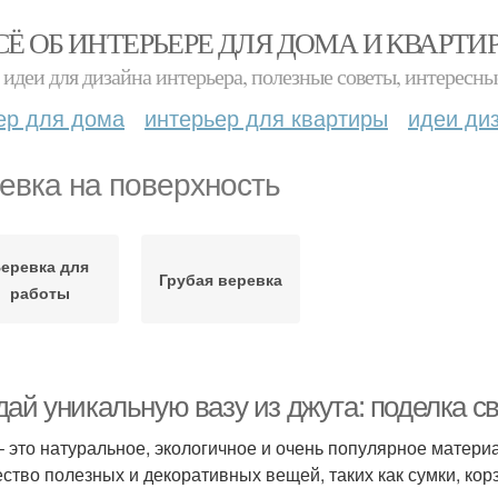
СЁ ОБ ИНТЕРЬЕРЕ ДЛЯ ДОМА И КВАРТИ
идеи для дизайна интерьера, полезные советы, интересны
ер для дома
интерьер для квартиры
идеи ди
евка на поверхность
еревка для
Грубая веревка
работы
дай уникальную вазу из джута: поделка с
– это натуральное, экологичное и очень популярное матери
ство полезных и декоративных вещей, таких как сумки, корзи