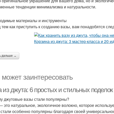
о оригинальное украшение для вашего дома, но и экологиче
менные тенденции минимализма и натуральности.
одимые материалы и инструменты
 тем как приступить к созданию вазы, вам понадобятся сл
ь дальше →
 может заинтересовать
 из джута: 6 простых и стильных поделок
у джутовые вазы стали популярны?
— это натуральное, экологичное волокно, которое использу
 стали особенно популярны благодаря своей универсально