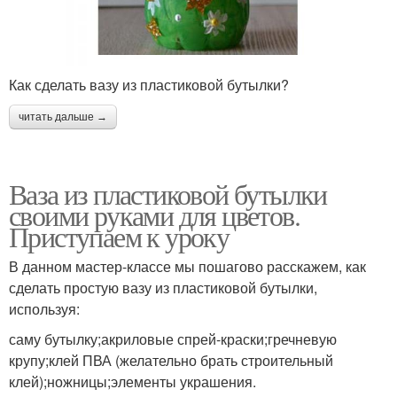
Как сделать вазу из пластиковой бутылки?
читать дальше →
Ваза из пластиковой бутылки
своими руками для цветов.
Приступаем к уроку
В данном мастер-классе мы пошагово расскажем, как
сделать простую вазу из пластиковой бутылки,
используя:
саму бутылку;акриловые спрей-краски;гречневую
крупу;клей ПВА (желательно брать строительный
клей);ножницы;элементы украшения.