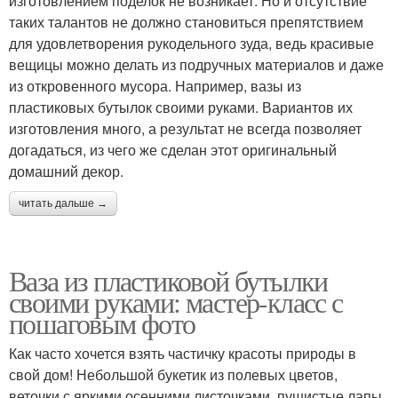
изготовлением поделок не возникает. Но и отсутствие
таких талантов не должно становиться препятствием
для удовлетворения рукодельного зуда, ведь красивые
вещицы можно делать из подручных материалов и даже
из откровенного мусора. Например, вазы из
пластиковых бутылок своими руками. Вариантов их
изготовления много, а результат не всегда позволяет
догадаться, из чего же сделан этот оригинальный
домашний декор.
читать дальше →
Ваза из пластиковой бутылки
своими руками: мастер-класс с
пошаговым фото
Как часто хочется взять частичку красоты природы в
свой дом! Небольшой букетик из полевых цветов,
веточки с яркими осенними листочками, пушистые лапы