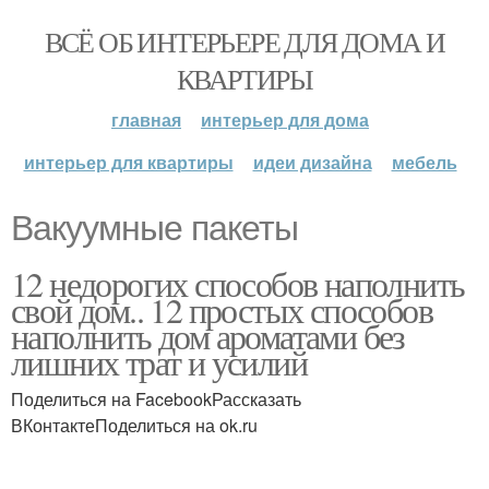
ВСЁ ОБ ИНТЕРЬЕРЕ ДЛЯ ДОМА И
КВАРТИРЫ
главная
интерьер для дома
интерьер для квартиры
идеи дизайна
мебель
Вакуумные пакеты
12 недорогих способов наполнить
свой дом.. 12 простых способов
наполнить дом ароматами без
лишних трат и усилий
Поделиться на FacebookРассказать
ВКонтактеПоделиться на ok.ru