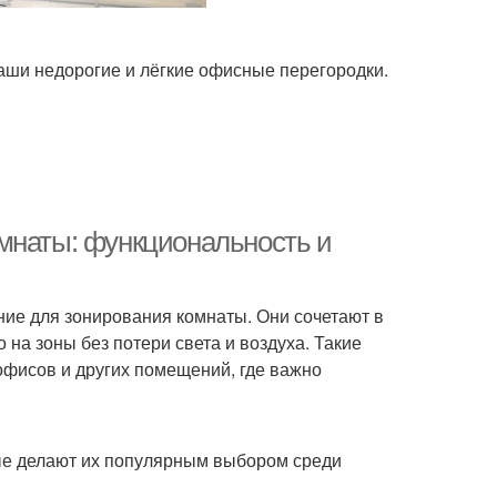
аши недорогие и лёгкие офисные перегородки.
мнаты: функциональность и
ие для зонирования комнаты. Они сочетают в
 на зоны без потери света и воздуха. Такие
офисов и других помещений, где важно
ые делают их популярным выбором среди