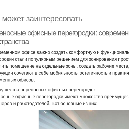
 может заинтересовать
еносные офисные перегородки: современ
странства
ременном офисе важно создать комфортную и функционал
ородки стали популярным решением для зонирования прост
лить помещение на отдельные зоны, создать рабочие места
рукции сочетают в себе мобильность, эстетичность и практи
менных офисов.
ущества переносных офисных перегородок
осные офисные перегородки имеют множество преимущест
неров и работодателей. Вот основные из них: