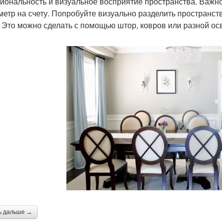
иональность и визуальное восприятие пространства. Важно
метр на счету. Попробуйте визуально разделить пространств
. Это можно сделать с помощью штор, ковров или разной о
ь дальше →