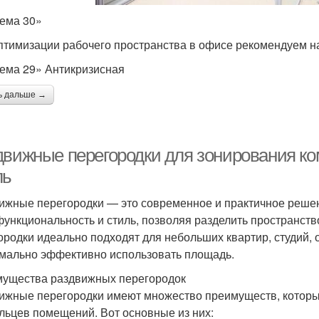
ема 30»
птимизации рабочего пространства в офисе рекомендуем н
ема 29» Антикризисная
ь дальше →
движные перегородки для зонирования ко
ль
ижные перегородки — это современное и практичное решен
функциональность и стиль, позволяя разделить пространство
ородки идеально подходят для небольших квартир, студий, 
мально эффективно использовать площадь.
ущества раздвижных перегородок
ижные перегородки имеют множество преимуществ, котор
льцев помещений. Вот основные из них: