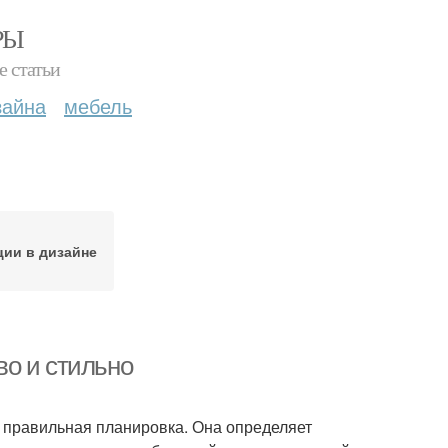
РЫ
е статьи
зайна
мебель
ции в дизайне
о и стильно
правильная планировка. Она определяет