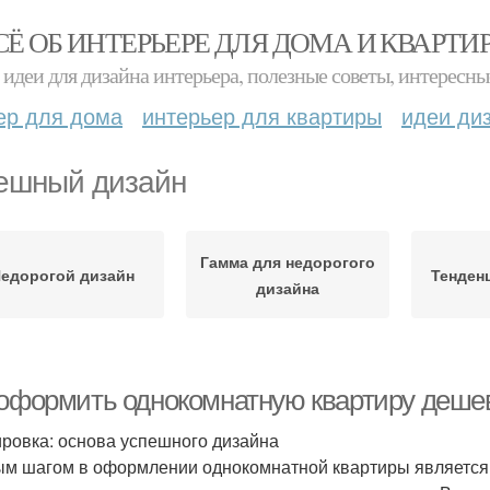
СЁ ОБ ИНТЕРЬЕРЕ ДЛЯ ДОМА И КВАРТИ
идеи для дизайна интерьера, полезные советы, интересны
ер для дома
интерьер для квартиры
идеи ди
ешный дизайн
Гамма для недорогого
едорогой дизайн
Тенден
дизайна
 оформить однокомнатную квартиру дешев
ровка: основа успешного дизайна
м шагом в оформлении однокомнатной квартиры является 