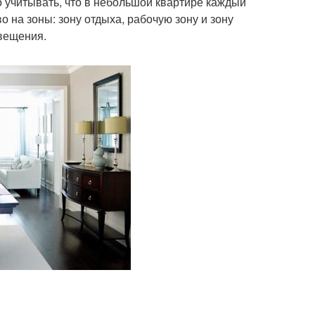
 учитывать, что в небольшой квартире каждый
о на зоны: зону отдыха, рабочую зону и зону
свещения.