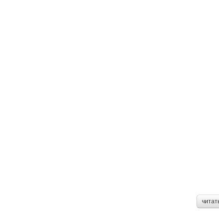
читат