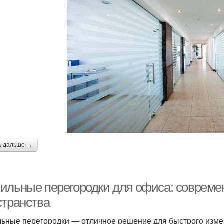
ь дальше →
ильные перегородки для офиса: совреме
странства
ьные перегородки — отличное решение для быстрого измен