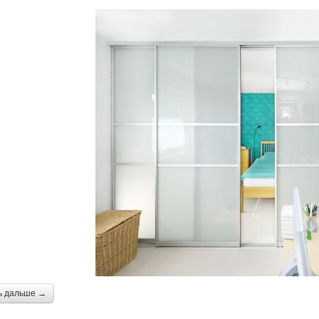
ь дальше →