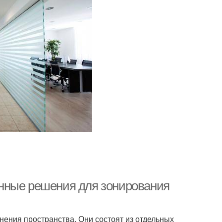
нные решения для зонирования
ения пространства. Они состоят из отдельных