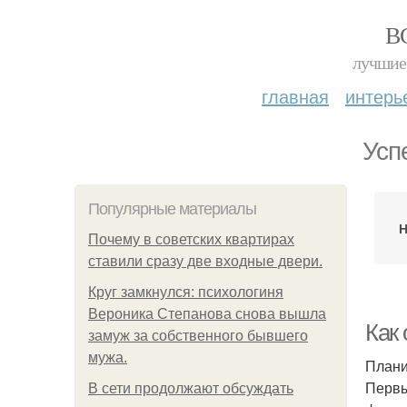
В
лучшие 
главная
интерь
Усп
Популярные материалы
Н
Почему в советских квартирах
ставили сразу две входные двери.
Круг замкнулся: психологиня
Вероника Степанова снова вышла
Как
замуж за собственного бывшего
мужа.
Плани
Первы
В сети продолжают обсуждать