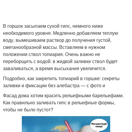
В горшок засыпаем сухой гипс, немного ниже
необходимого уровня. Медленно добавляем теплую
воду, вымешиваем раствор до получения густой,
сметанообразной массы. Вставляем в нужном
положении ствол топиария. Очень важно не
переборщить с водой: в жидкой заливке ствол будет
заваливаться, а время высыхания увеличится.
Подробно, как закрепить топиарий в горшке: секреты
заливки и фиксации без алебастра — с фото и
Фасад дома хотим красить рельефными барельефами.
Как правильно заливать гипс в рельефные формы,
чтобы не было пустот?