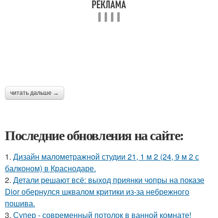
читать дальше →
Последние обновления на сайте:
1.
Дизайн малометражной студии 21, 1 м 2 (24, 9 м 2 с
балконом) в Краснодаре.
2.
Детали решают всё: выход приянки чопры на показе
Dior обернулся шквалом критики из-за небрежного
пошива.
3.
Супер - современный потолок в ванной комнате!