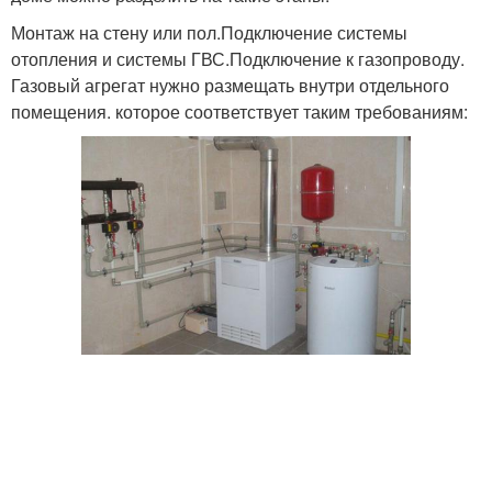
Монтаж на стену или пол.Подключение системы
отопления и системы ГВС.Подключение к газопроводу.
Газовый агрегат нужно размещать внутри отдельного
помещения. которое соответствует таким требованиям: