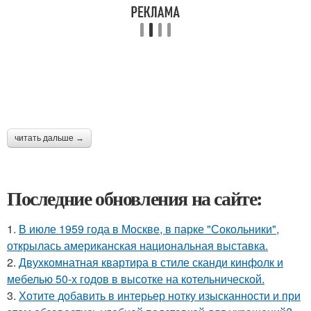
читать дальше →
Последние обновления на сайте:
1.
В июле 1959 года в Москве, в парке "Сокольники",
открылась американская национальная выставка.
2.
Двухкомнатная квартира в стиле сканди кинфолк и
мебелью 50-х годов в высотке на котельнической.
3.
Хотите добавить в интерьер нотку изысканности и при