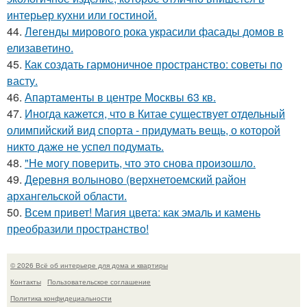
интерьер кухни или гостиной.
44.
Легенды мирового рока украсили фасады домов в
елизаветино.
45.
Как создать гармоничное пространство: советы по
васту.
46.
Апартаменты в центре Москвы 63 кв.
47.
Иногда кажется, что в Китае существует отдельный
олимпийский вид спорта - придумать вещь, о которой
никто даже не успел подумать.
48.
"Не могу поверить, что это снова произошло.
49.
Деревня волыново (верхнетоемский район
архангельской области.
50.
Всем привет! Магия цвета: как эмаль и камень
преобразили пространство!
© 2026 Всё об интерьере для дома и квартиры
Контакты
Пользовательское соглашение
Политика конфидециальности