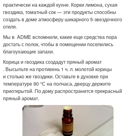
практически на каждой кухне. Корки лимона, сухая
гвоздика, томатный сок — эти продукты способны
создать в доме атмосферу шикарного 5-звездочного
отеля.
Мы в ADME вспомнили, какие еще средства пора
достать с полок, чтобы в помещении поселились
благоухающие запахи.
Корица и гвоздика создадут пряный аромат
. Высыпьте на противень 1 ч. л. молотой корицы
и столько же гвоздики. Оставьте в духовке при
температуре 90 °С на полчаса, дверцу держите
приоткрытой. По дому распространится прекрасный
пряный аромат.