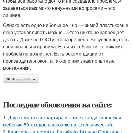
чтобы все работало долго и не создавало проблем. А
задаваться какими-то ненужными вопросами – это
лишнее.
Однако есть одно небольшое «но» – зимой пластиковые
окна устанавливать можно . Этого никто не запрещает
делать. Даже по ГОСТу это разрешено. Безусловно, есть
свои нюансы и правила. Если их соблюсти, то никаких
проблем не возникнет. Есть рекомендации от
производителя окон, а также о них знают опытные
монтажники.
читать дальше →
Последние обновления на сайте:
1.
Двухкомнатная квартира в стиле сканди кинфолк и
мебелью 50-х годов в высотке на котельнической.
2.
Квартира дипломата. Дизайнер Татьяна Сорокина -