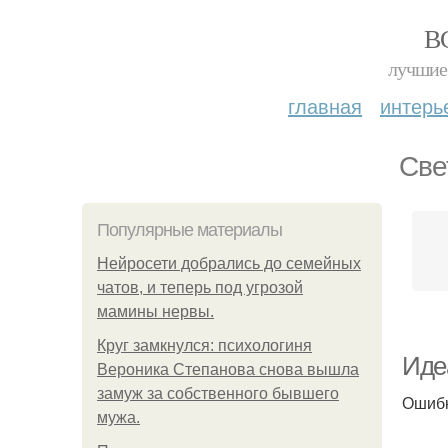
В
лучшие 
главная
интерь
Све
Популярные материалы
Нейросети добрались до семейных
чатов, и теперь под угрозой
мамины нервы.
Круг замкнулся: психологиня
Иде
Вероника Степанова снова вышла
замуж за собственного бывшего
Ошиб
мужа.