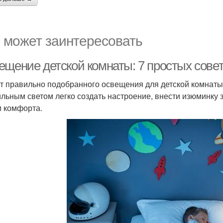
 может заинтересовать
ещение детской комнаты: 7 простых сове
т правильно подобранного освещения для детской комнаты 
льным светом легко создать настроение, внести изюминку з
и комфорта.