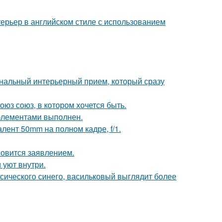
ерьер в английском стиле с использованием
ональный интерьерный прием, который сразу
оюз союз, в котором хочется быть.
элементами выполнен.
лент 50mm на полном кадре, f/1.
новится заявлением.
 уют внутри.
ссического синего, васильковый выглядит более