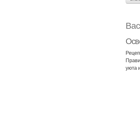
Вас
Осв
Рецеп
Прави
уюта 