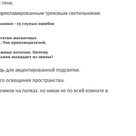
 тени.
азрекламированным трековым светильникам.
дь для акцентированной подсветки.
го освещения пространства.
иков на полках, но никак не по всей комнате в