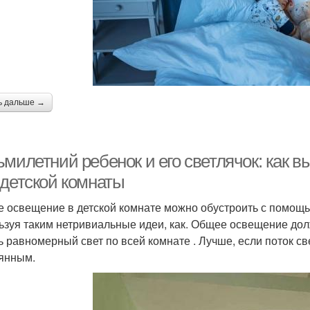
ь дальше →
ьмилетний ребенок и его светлячок: как 
 детской комнаты
 освещение в детской комнате можно обустроить с помощью,
ьзуя таким нетривиальные идеи, как. Общее освещение дол
ь равномерный свет по всей комнате . Лучше, если поток св
янным.