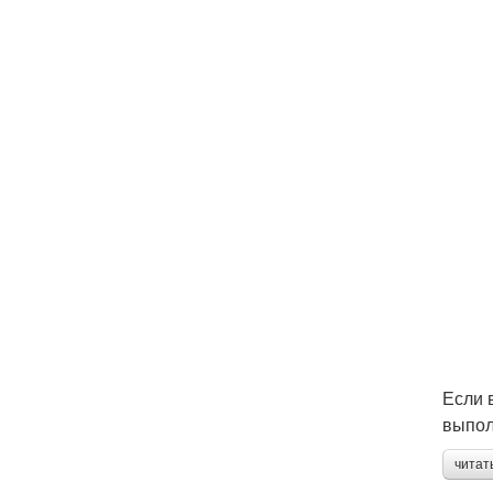
Если 
выпол
читат