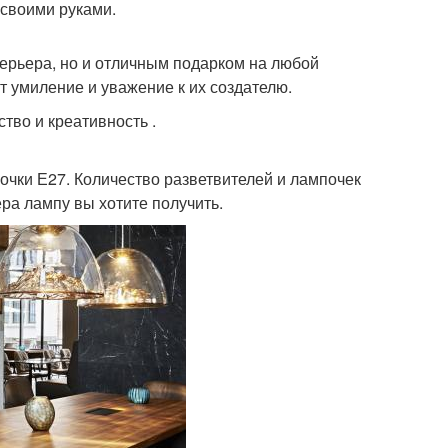
 своими руками.
ерьера, но и отличным подарком на любой
т умиление и уважение к их создателю.
тво и креативность .
очки Е27. Количество разветвителей и лампочек
ера лампу вы хотите получить.