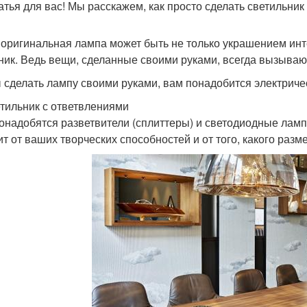
татья для вас! Мы расскажем, как просто сделать светильник
 оригинальная лампа может быть не только украшением инт
ник. Ведь вещи, сделанные своими руками, всегда вызываю
 сделать лампу своими руками, вам понадобится электричес
етильник с ответвлениями
онадобятся разветвители (сплиттеры) и светодиодные ламп
ит от ваших творческих способностей и от того, какого разм