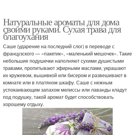
Натуральные ароматы для дома
своими руками. Сухая трава для
благоухания
Саше (ударение на последний слог) в переводе с
французского — «пакетик», «маленький мешочек». Такие
небольшие подушечки наполняют сухими душистыми
травами, пропитывают эфирными маслами, украшают
их кружевом, вышивкой или бисером и развешивают в
комнате или в платяном шкафу. Саше с нежным
успокаивающим запахом мелиссы или лаванды кладут
под подушку, такой аромат будет способствовать
хорошему отдыху.