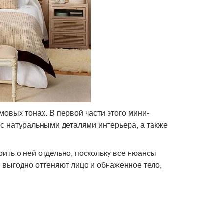
овых тонах. В первой части этого мини-
 с натуральными деталями интерьера, а также
рить о ней отдельно, поскольку все нюансы
и выгодно оттеняют лицо и обнаженное тело,