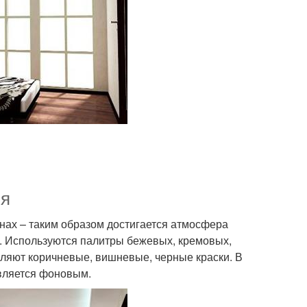
ия
нах – таким образом достигается атмосфера
. Используются палитры бежевых, кремовых,
оляют коричневые, вишневые, черные краски. В
является фоновым.