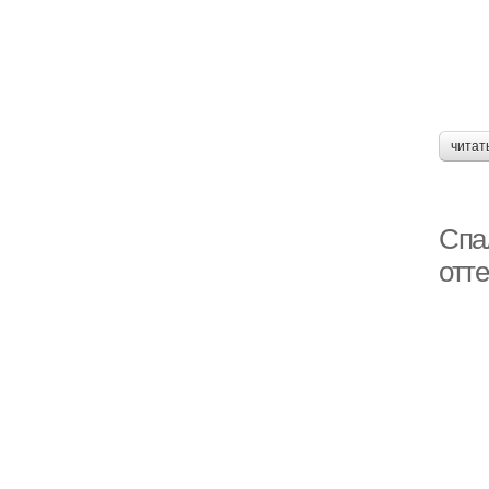
читат
Спа
отте