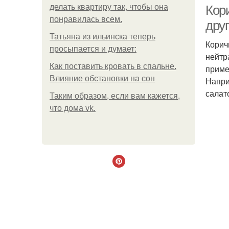
делать квартиру так, чтобы она
Кори
понравилась всем.
дру
Татьяна из ильинска теперь
Корич
просыпается и думает:
нейтр
Как поставить кровать в спальне.
приме
Влияние обстановки на сон
Напри
салат
Таким образом, если вам кажется,
что дома vk.