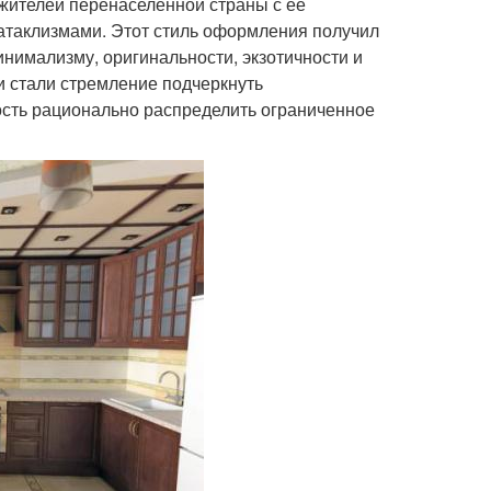
жителей перенаселенной страны с ее
таклизмами. Этот стиль оформления получил
нимализму, оригинальности, экзотичности и
и стали стремление подчеркнуть
сть рационально распределить ограниченное