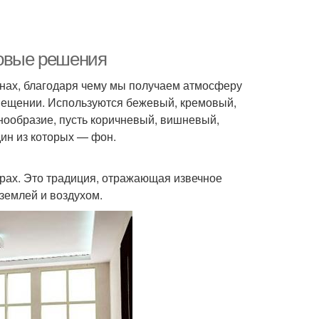
товые решения
онах, благодаря чему мы получаем атмосферу
мещении. Используются бежевый, кремовый,
нообразие, пусть коричневый, вишневый,
дин из которых — фон.
ерах. Это традиция, отражающая извечное
землей и воздухом.