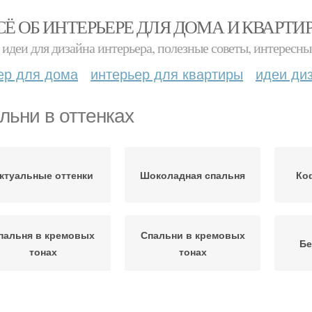
СЁ ОБ ИНТЕРЬЕРЕ ДЛЯ ДОМА И КВАРТИ
идеи для дизайна интерьера, полезные советы, интересны
ер для дома
интерьер для квартиры
идеи ди
льни в оттенках
ктуальные оттенки
Шоколадная спальня
Ко
пальня в кремовых
Спальни в кремовых
Бе
тонах
тонах
пальня в бежевых