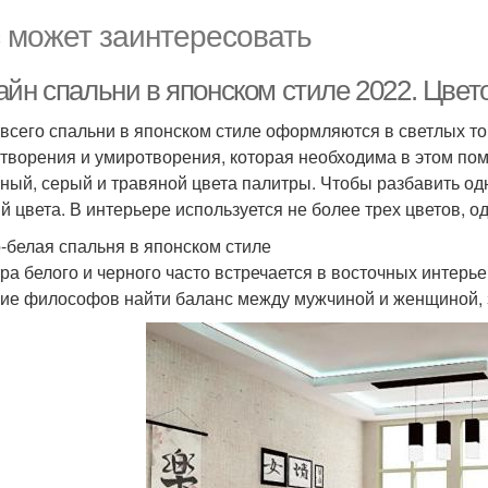
 может заинтересовать
айн спальни в японском стиле 2022. Цве
всего спальни в японском стиле оформляются в светлых т
творения и умиротворения, которая необходима в этом по
ный, серый и травяной цвета палитры. Чтобы разбавить од
й цвета. В интерьере используется не более трех цветов, о
-белая спальня в японском стиле
ра белого и черного часто встречается в восточных интерь
ие философов найти баланс между мужчиной и женщиной, 