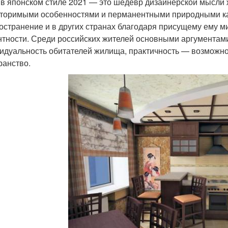
 в японском стиле 2021 — это шедевр дизайнерской мысли 
торимыми особенностями и перманентными природными ка
остранение и в других странах благодаря присущему ему ми
нтности. Среди российских жителей основными аргументам
идуальность обитателей жилища, практичность — возможно
ранство.