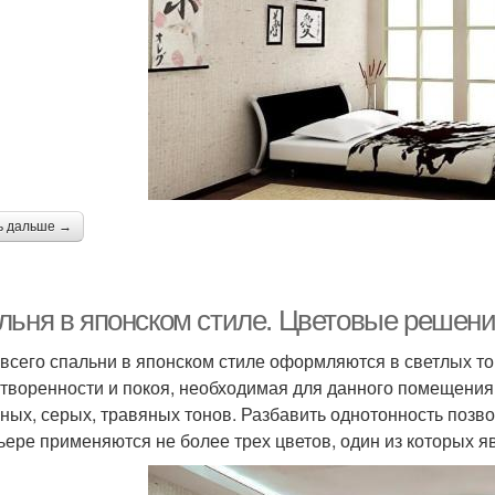
ь дальше →
льня в японском стиле. Цветовые решен
всего спальни в японском стиле оформляются в светлых то
творенности и покоя, необходимая для данного помещения
ных, серых, травяных тонов. Разбавить однотонность позв
ьере применяются не более трех цветов, один из которых 