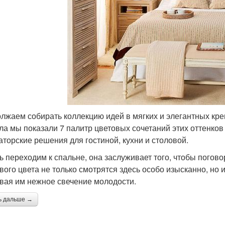
лжаем собирать коллекцию идей в мягких и элегантных крем
ла мы показали 7 палитр цветовых сочетаний этих оттенков
аторские решения для гостиной, кухни и столовой.
ь переходим к спальне, она заслуживает того, чтобы погово
вого цвета не только смотрятся здесь особо изысканно, но 
вая им нежное свечение молодости.
ь дальше →