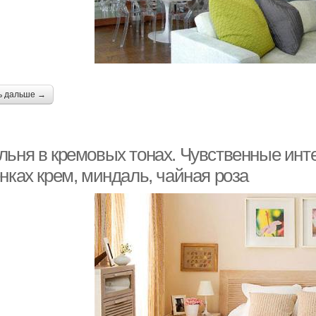
ь дальше →
льня в кремовых тонах. Чувственные инте
нках крем, миндаль, чайная роза