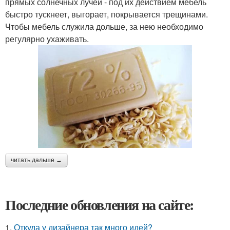
прямых солнечных лучей - под их действием мебель
быстро тускнеет, выгорает, покрывается трещинами.
Чтобы мебель служила дольше, за нею необходимо
регулярно ухаживать.
читать дальше →
Последние обновления на сайте:
1.
Откуда у дизайнера так много идей?