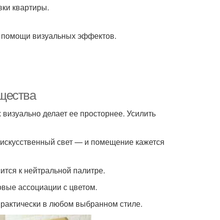
вки квартиры.
и помощи визуальных эффектов.
щества
 визуально делает ее просторнее. Усилить
 искусственный свет — и помещение кажется
ится к нейтральной палитре.
овые ассоциации с цветом.
практически в любом выбранном стиле.