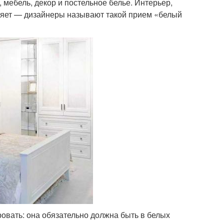
 мебель, декор и постельное белье. Интерьер,
вляет — дизайнеры называют такой прием «белый
ровать: она обязательно должна быть в белых