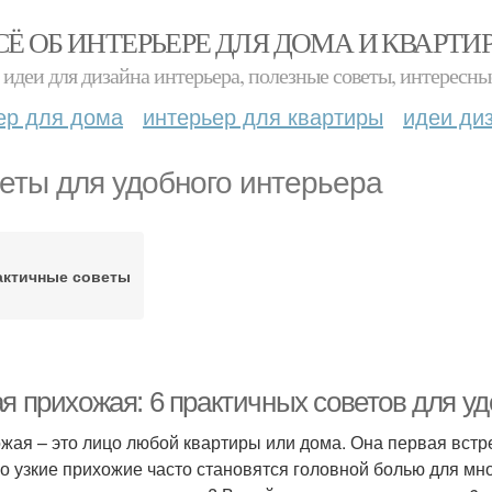
СЁ ОБ ИНТЕРЬЕРЕ ДЛЯ ДОМА И КВАРТИ
идеи для дизайна интерьера, полезные советы, интересны
ер для дома
интерьер для квартиры
идеи ди
еты для удобного интерьера
актичные советы
ая прихожая: 6 практичных советов для у
жая – это лицо любой квартиры или дома. Она первая встре
о узкие прихожие часто становятся головной болью для мно