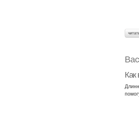
читат
Вас
Как 
Длинн
помог