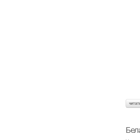
читат
Бел