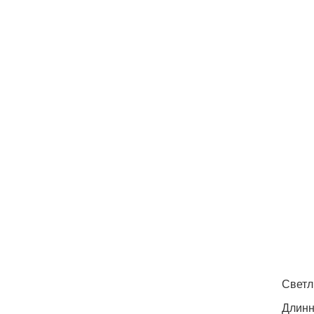
Светл
Длинн