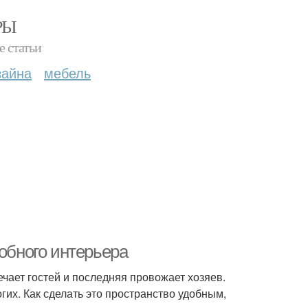
РЫ
е статьи
зайна
мебель
добного интерьера
чает гостей и последняя провожает хозяев.
гих. Как сделать это пространство удобным,