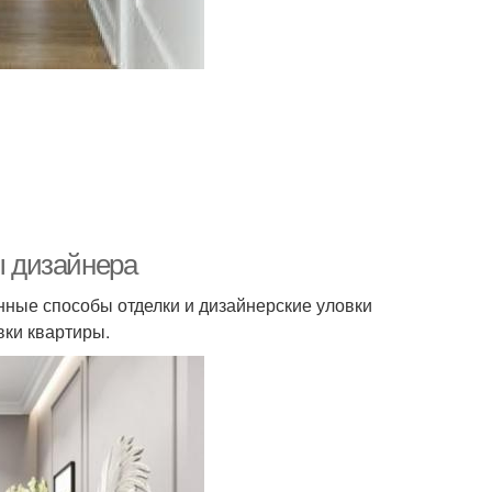
ы дизайнера
нные способы отделки и дизайнерские уловки
вки квартиры.