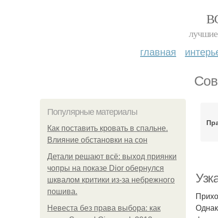
В
лучшие 
главная
интерь
Сов
Популярные материалы
Пр
Как поставить кровать в спальне.
Влияние обстановки на сон
Детали решают всё: выход приянки
чопры на показе Dior обернулся
Узк
шквалом критики из-за небрежного
пошива.
Прихо
Однак
Невеста без права выбора: как