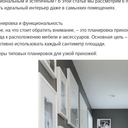
иональным и эстетичным? В этой статье мы рассмотрим 6 п
ть идеальный интерьер даже в самыхких помещениях.
анировка и функциональность
е, на что стоит обратить внимание, – это планировка прихо
да к расположению мебели и аксессуаров. Основная цель –
тивно использовать каждый сантиметр площади.
ры типовых планировок для узкой прихожей: