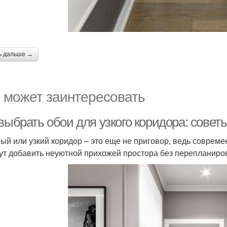
ь дальше →
 может заинтересовать
выбрать обои для узкого коридора: совет
ый или узкий коридор – это еще не приговор, ведь совреме
ут добавить неуютной прихожей простора без перепланиро