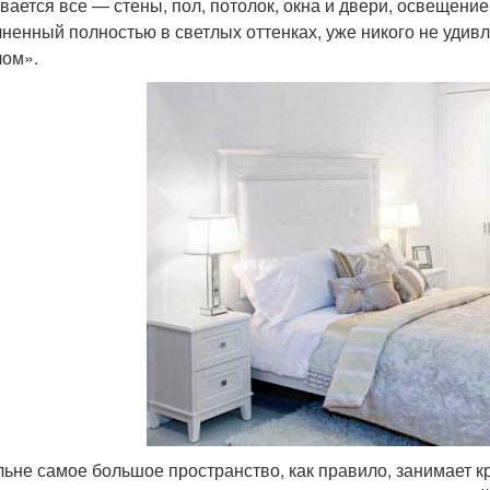
вается все — стены, пол, потолок, окна и двери, освещение,
ненный полностью в светлых оттенках, уже никого не уди
лом».
льне самое большое пространство, как правило, занимает к