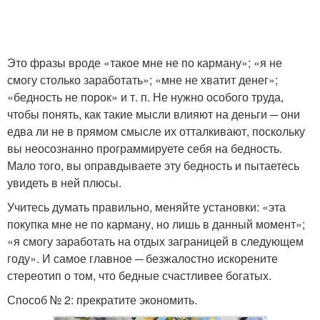
Это фразы вроде «такое мне не по карману»; «я не
смогу столько заработать»; «мне не хватит денег»;
«бедность не порок» и т. п. Не нужно особого труда,
чтобы понять, как такие мысли влияют на деньги ─ они
едва ли не в прямом смысле их отталкивают, поскольку
вы неосознанно программируете себя на бедность.
Мало того, вы оправдываете эту бедность и пытаетесь
увидеть в ней плюсы.
Учитесь думать правильно, меняйте установки: «эта
покупка мне не по карману, но лишь в данный момент»;
«я смогу заработать на отдых заграницей в следующем
году». И самое главное ─ безжалостно искорените
стереотип о том, что бедные счастливее богатых.
Способ № 2: прекратите экономить.