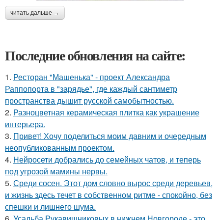
читать дальше →
Последние обновления на сайте:
1.
Ресторан "Машенька" - проект Александра
Раппопорта в "зарядье", где каждый сантиметр
пространства дышит русской самобытностью.
2.
Разноцветная керамическая плитка как украшение
интерьера.
3.
Привет! Хочу поделиться моим давним и очередным
неопубликованным проектом.
4.
Нейросети добрались до семейных чатов, и теперь
под угрозой мамины нервы.
5.
Среди сосен. Этот дом словно вырос среди деревьев,
и жизнь здесь течет в собственном ритме - спокойно, без
спешки и лишнего шума.
6.
Усадьба Рукавишниковых в нижнем Новгороде - это