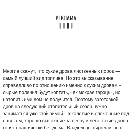
Многие скажут, что сухие дрова лиственных пород —
самый лучший вид топлива. Но это высказывание
справедливо по отношению именно к сухим дровам –
сырые поленья будут коптить, «як мокрае гарэць», но
натопить ими дом не получится. Поэтому заготовкой
дров на следующий отопительный сезон нужно
заниматься уже этой зимой. Поколотые и сложенные под
навесом, хорошо высохшие за весну и лето, такие дрова
горят практически без дыма. Владельцы пироллизных