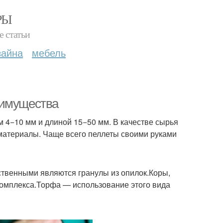
РЫ
е статьи
зайна
мебель
еимущества
 4−10 мм и длиной 15−50 мм. В качестве сырья
материалы. Чаще всего пеллеты своими руками
твенными являются гранулы из опилок.Коры,
комплекса.Торфа — использование этого вида