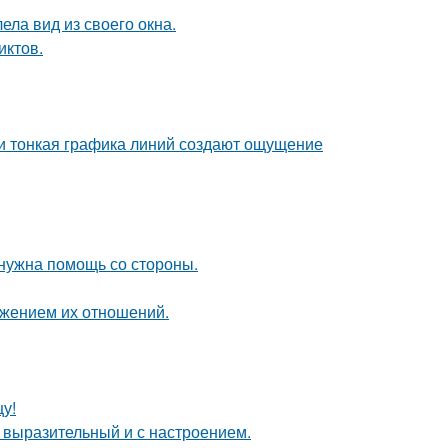
ела вид из своего окна.
иктов.
 и тонкая графика линий создают ощущение
 нужна помощь со стороны.
ажением их отношений.
цу!
 выразительный и с настроением.