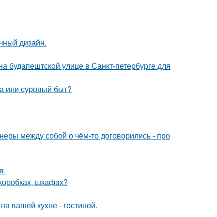
чный дизайн.
) на будапештской улице в Санкт-петербурге для
ха или суровый быт?
йнеры между собой о чём-то договорились - про
я.
(коробках, шкафах?
на вашей кухне - гостиной.