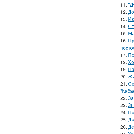
11.
"Д
12.
До
13.
Ию
14.
Ст
15.
Ма
16.
Пр
посто
17.
Пх
18.
Хо
19.
На
20.
Жи
21.
Се
"Каба
22.
За
23.
Зн
24.
По
25.
Дж
26.
Де
27.
Ув