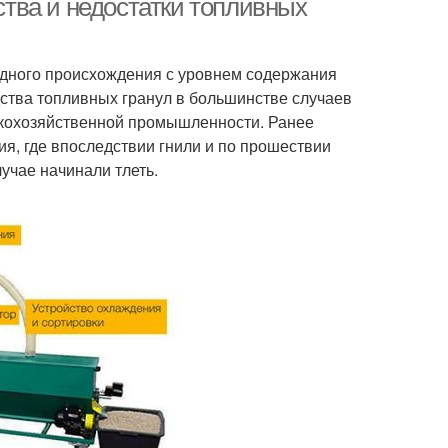
тва и недостатки топливных
одного происхождения с уровнем содержания
дства топливных гранул в большинстве случаев
кохозяйственной промышленности. Ранее
я, где впоследствии гнили и по прошествии
учае начинали тлеть.