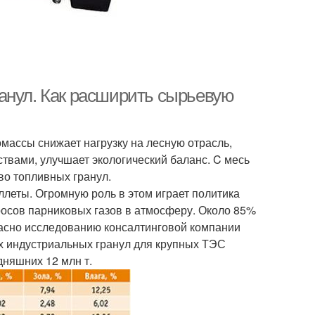
анул. Как расширить сырьевую
массы снижает нагрузку на лесную отрасль,
твами, улучшает экологический баланс. C месь
во топливных гранул.
ллеты. Огромную роль в этом играет политика
росов парниковых газов в атмосферу. Около 85%
ласно исследованию консалтинговой компании
ых индустриальных гранул для крупных ТЭС
одняшних 12 млн т.