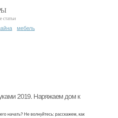
РЫ
е статьи
зайна
мебель
руками 2019. Наряжаем дом к
чего начать? Не волнуйтесь: расскажем, как