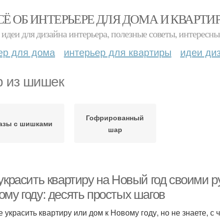
СЁ ОБ ИНТЕРЬЕРЕ ДЛЯ ДОМА И КВАРТИ
идеи для дизайна интерьера, полезные советы, интересны
ер для дома
интерьер для квартиры
идеи ди
 из шишек
Гофрированный
азы с шишками
шар
 украсить квартиру на Новый год своими 
ому году: десять простых шагов
е украсить квартиру или дом к Новому году, но не знаете, с 