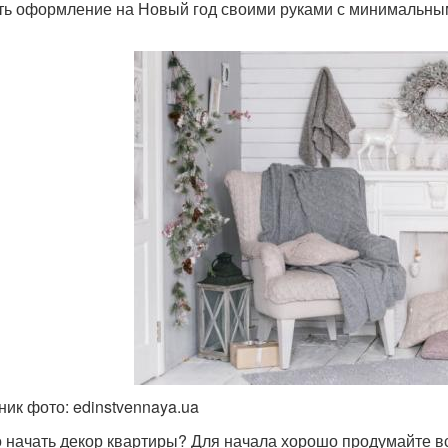
ть оформление на Новый год своими руками с минимальным
ник фото: edinstvennaya.ua
о начать декор квартиры? Для начала хорошо продумайте вс