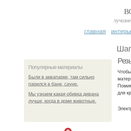
В
лучшие 
главная
интерь
Шаг
Рез
Популярные материалы
Чтобы
Были в аквапарке, там сильно
матер
парился в бане, сауне.
Помим
для к
Мы узнаем какая обивка дивана
лучше, когда в доме животные.
Элект