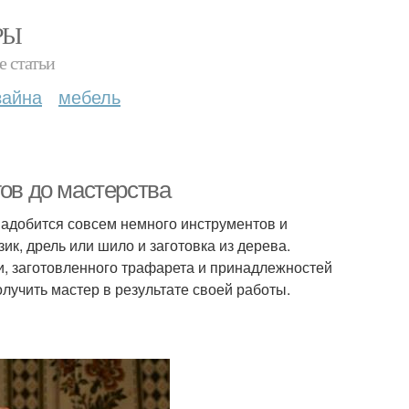
РЫ
е статьи
зайна
мебель
гов до мастерства
надобится совсем немного инструментов и
к, дрель или шило и заготовка из дерева.
ки, заготовленного трафарета и принадлежностей
олучить мастер в результате своей работы.