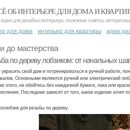
СЁ ОБ ИНТЕРЬЕРЕ ДЛЯ ДОМА И КВАРТИ
идеи для дизайна интерьера, полезные советы, интересны
ер для дома
интерьер для квартиры
идеи ди
и до мастерства
ьба по дереву лобзиком: от начальных ша
 украсить свой дом и потренироваться в ручной работе, по
иалов. Основными являются ручной или электрический лобзи
о этого, не обойтись без наждачной бумаги, лака или крас
репления. Последние зависят от того, какое изделие хочет п
ролобзик для резьбы по дереву.