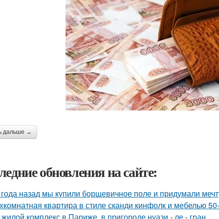
ь дальше →
ледние обновления на сайте:
 года назад мы купили борщевичное поле и придумали мечт
хкомнатная квартира в стиле сканди кинфолк и мебелью 50-
 жилой комплекс в Париже, в пригороде нуази - ле - гран.