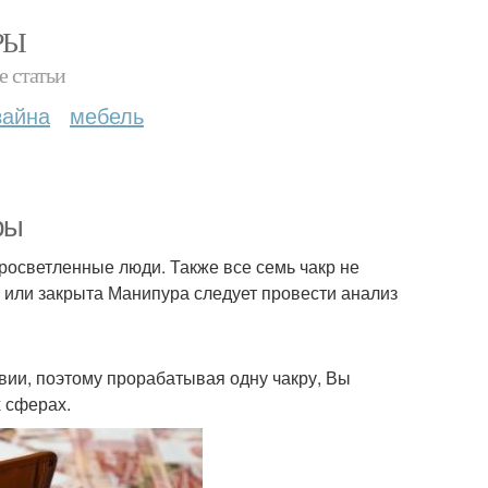
РЫ
е статьи
зайна
мебель
ры
росветленные люди. Также все семь чакр не
а или закрыта Манипура следует провести анализ
вии, поэтому прорабатывая одну чакру, Вы
 сферах.