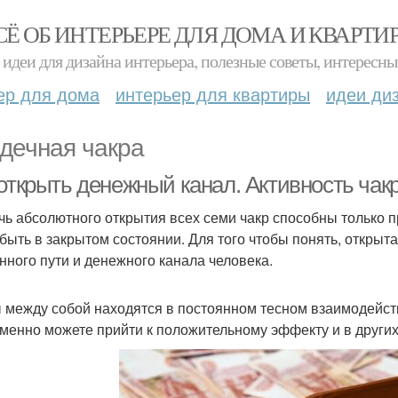
СЁ ОБ ИНТЕРЬЕРЕ ДЛЯ ДОМА И КВАРТИ
идеи для дизайна интерьера, полезные советы, интересны
ер для дома
интерьер для квартиры
идеи ди
дечная чакра
 открыть денежный канал. Активность чак
чь абсолютного открытия всех семи чакр способны только п
 быть в закрытом состоянии. Для того чтобы понять, открыт
нного пути и денежного канала человека.
 между собой находятся в постоянном тесном взаимодейст
менно можете прийти к положительному эффекту и в других