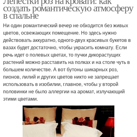
Лепестки роз на кровати: как
создать романтическую атмосферу
в спальне
Ни один романтический вечер не обходится без живых
цветов, освежающих помещение. Но здесь нужно
действовать аккуратно, одного-двух красивых букетов в
вазах будет достаточно, чтобы украсить комнату. Если
речь идет о полевых цветах, то пучки дикорастущих
растений можно расставить на полках и на столе чуть в
большем количестве. А вот бутоны шикарных роз,
пионов, лилий и других цветов никто не запрещает
использовать в изобилии, главное, чтобы у второй
половинки не было аллергии на аромат, излучающий
этими цветами.