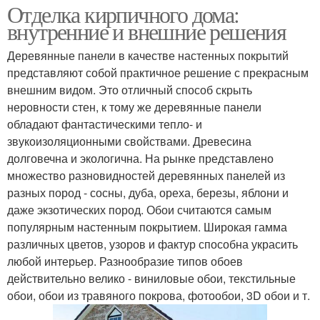
Отделка кирпичного дома:
внутренние и внешние решения
Деревянные панели в качестве настенных покрытий
представляют собой практичное решение с прекрасным
внешним видом. Это отличный способ скрыть
неровности стен, к тому же деревянные панели
обладают фантастическими тепло- и
звукоизоляционными свойствами. Древесина
долговечна и экологична. На рынке представлено
множество разновидностей деревянных панелей из
разных пород - сосны, дуба, ореха, березы, яблони и
даже экзотических пород. Обои считаются самым
популярным настенным покрытием. Широкая гамма
различных цветов, узоров и фактур способна украсить
любой интерьер. Разнообразие типов обоев
действительно велико - виниловые обои, текстильные
обои, обои из травяного покрова, фотообои, 3D обои и т.