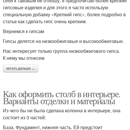
себя к таковым не отношу, я предпочитаю более крепкие
гипсовые изделия и для этого я часто использую
специальную добавку «Крепкий гипс», более подробно в
статье как сделать гипс очень крепким.
Вернемся к гипсам
Гипсы делятся на низкообжиговые и высокообжиговые.
Нас интересует только группа низкообжигового гипса.
К нему мы отнесем
читать дальше →
Как оформить столб в интерьере.
Варианты отделки и материалы
Из чего бы ни была сделана колонна в интерьере, она
состоит из 3 частей:
База. Фундамент, нижняя часть. Ей предстоит