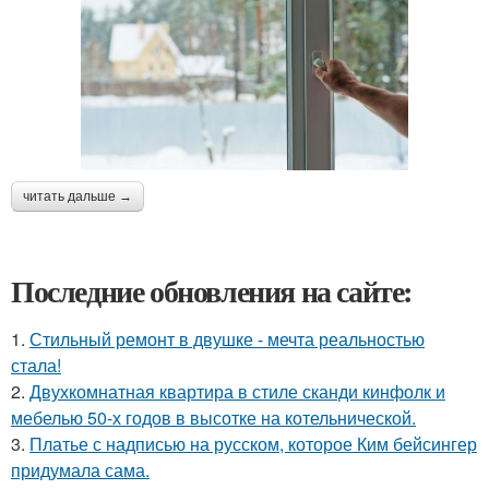
читать дальше →
Последние обновления на сайте:
1.
Стильный ремонт в двушке - мечта реальностью
стала!
2.
Двухкомнатная квартира в стиле сканди кинфолк и
мебелью 50-х годов в высотке на котельнической.
3.
Платье с надписью на русском, которое Ким бейсингер
придумала сама.