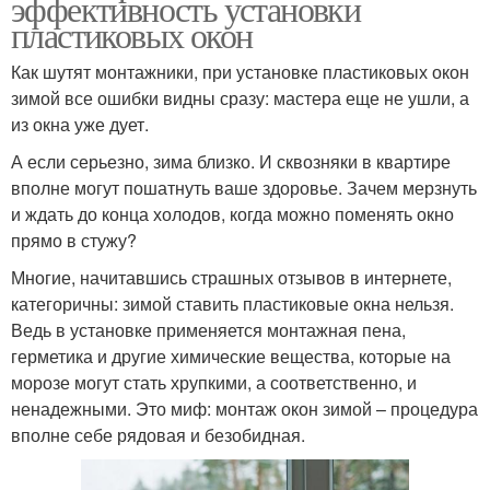
эффективность установки
пластиковых окон
Как шутят монтажники, при установке пластиковых окон
зимой все ошибки видны сразу: мастера еще не ушли, а
из окна уже дует.
А если серьезно, зима близко. И сквозняки в квартире
вполне могут пошатнуть ваше здоровье. Зачем мерзнуть
и ждать до конца холодов, когда можно поменять окно
прямо в стужу?
Многие, начитавшись страшных отзывов в интернете,
категоричны: зимой ставить пластиковые окна нельзя.
Ведь в установке применяется монтажная пена,
герметика и другие химические вещества, которые на
морозе могут стать хрупкими, а соответственно, и
ненадежными. Это миф: монтаж окон зимой – процедура
вполне себе рядовая и безобидная.