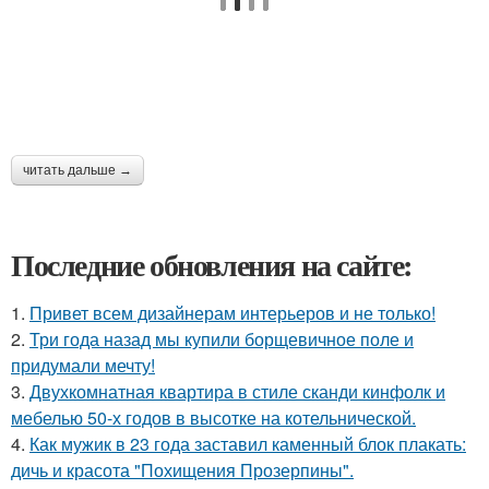
читать дальше →
Последние обновления на сайте:
1.
Привет всем дизайнерам интерьеров и не только!
2.
Три года назад мы купили борщевичное поле и
придумали мечту!
3.
Двухкомнатная квартира в стиле сканди кинфолк и
мебелью 50-х годов в высотке на котельнической.
4.
Как мужик в 23 года заставил каменный блок плакать:
дичь и красота "Похищения Прозерпины".