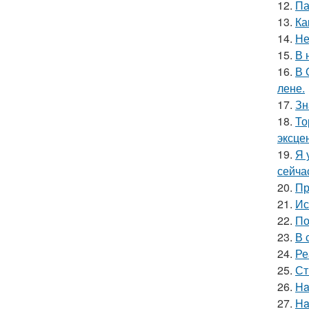
12.
Па
13.
Ка
14.
Не
15.
В 
16.
В 
лене.
17.
Зн
18.
То
эксце
19.
Я 
сейча
20.
Пр
21.
Ис
22.
По
23.
В 
24.
Ре
25.
Ст
26.
Ha
27.
Ha