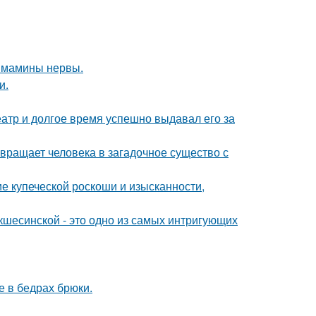
й мамины нервы.
и.
тр и долгое время успешно выдавал его за
евращает человека в загадочное существо с
е купеческой роскоши и изысканности,
шесинской - это одно из самых интригующих
 в бедрах брюки.