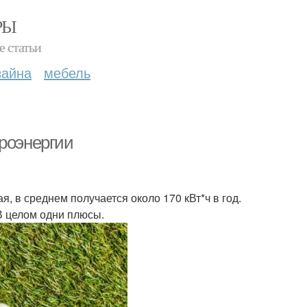
РЫ
е статьи
зайна
мебель
троэнергии
ая, в среднем получается около 170 кВт*ч в год.
В целом одни плюсы.