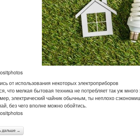
ositphotos
ись от использования некоторых электроприборов
ся, что мелкая бытовая техника не потребляет так уж много
мер, электрический чайник обычным, ты неплохо сэкономишь
ай, без чего вполне можно обойтись.
ositphotos
ь дальше →