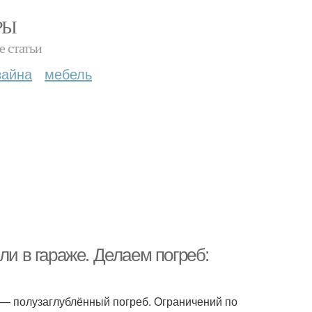
РЫ
е статьи
зайна
мебель
ли в гараже. Делаем погреб:
 — полузаглублённый погреб. Ограничений по