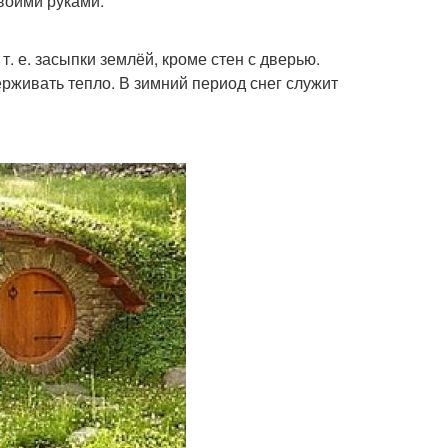
воими руками.
. е. засыпки землёй, кроме стен с дверью.
рживать тепло. В зимний период снег служит