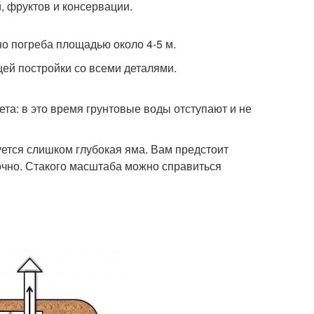
, фруктов и консервации.
но погреба площадью около 4-5 м.
щей постройки со всеми деталями.
ета: в это время грунтовые воды отступают и не
уется слишком глубокая яма. Вам предстоит
точно. Стакого масштаба можно справиться