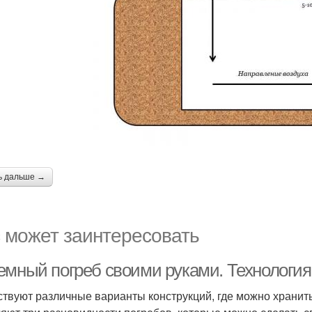
ь дальше →
 может заинтересовать
емный погреб своими руками. Технология
твуют различные варианты конструкций, где можно хранить