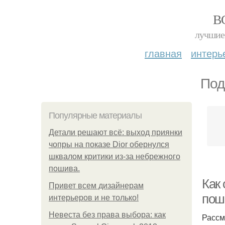
В
лучшие 
главная
интерь
Под
Популярные материалы
Детали решают всё: выход приянки
чопры на показе Dior обернулся
шквалом критики из-за небрежного
пошива.
Как 
Привет всем дизайнерам
пош
интерьеров и не только!
Невеста без права выбора: как
Рассм