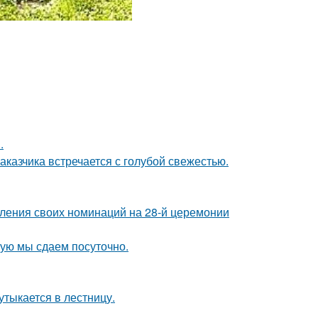
.
аказчика встречается с голубой свежестью.
вления своих номинаций на 28-й церемонии
рую мы сдаем посуточно.
утыкается в лестницу.