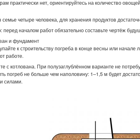
рам практически нет, ориентируйтесь на количество овощей
в семье четыре человека, для хранения продуктов достаточ
: перед началом работ обязательно составьте чертёж буду
ван и фундамент
упайте к строительству погреба в конце весны или начале л
т работе.
те с котлована. При полузаглублённом варианте не потреб
ить погреб не больше чем наполовину: 1–1,5 м будет доста
и силами.