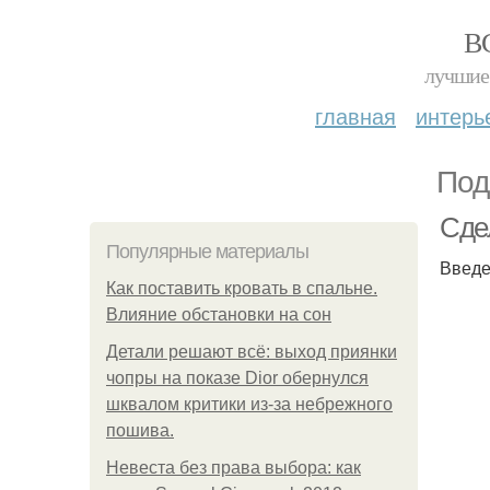
В
лучшие 
главная
интерь
Под
Сде
Популярные материалы
Введе
Как поставить кровать в спальне.
Влияние обстановки на сон
Детали решают всё: выход приянки
чопры на показе Dior обернулся
шквалом критики из-за небрежного
пошива.
Невеста без права выбора: как