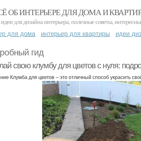
СЁ ОБ ИНТЕРЬЕРЕ ДЛЯ ДОМА И КВАРТИ
идеи для дизайна интерьера, полезные советы, интересны
ер для дома
интерьер для квартиры
идеи ди
робный гид
лай свою клумбу для цветов с нуля: подр
ние Клумба для цветов – это отличный способ украсить сво