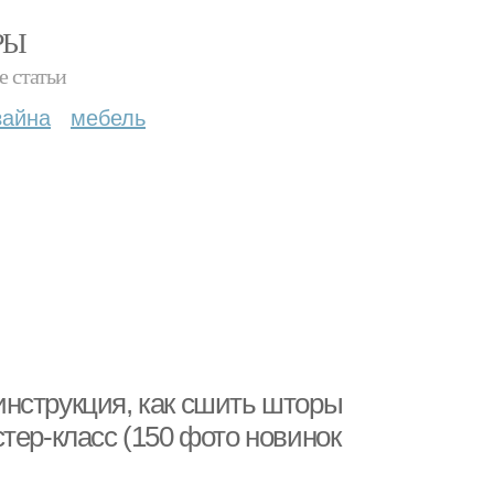
РЫ
е статьи
зайна
мебель
нструкция, как сшить шторы
тер-класс (150 фото новинок