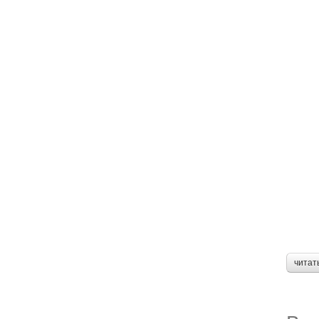
читат