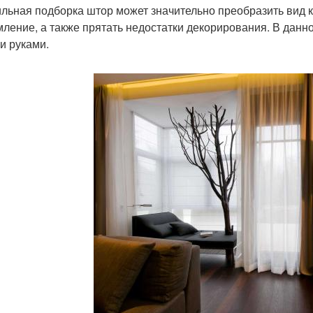
льная подборка штор может значительно преобразить вид к
ление, а также прятать недостатки декорирования. В данн
и руками.