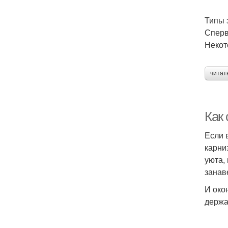
Типы 
Сперв
Некот
читат
Как
Если 
карни
уюта,
занав
И око
держа