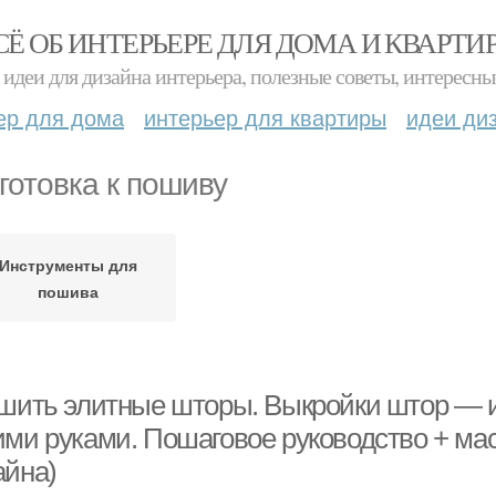
СЁ ОБ ИНТЕРЬЕРЕ ДЛЯ ДОМА И КВАРТИ
идеи для дизайна интерьера, полезные советы, интересны
ер для дома
интерьер для квартиры
идеи ди
готовка к пошиву
Инструменты для
пошива
 шить элитные шторы. Выкройки штор — и
ими руками. Пошаговое руководство + мас
айна)