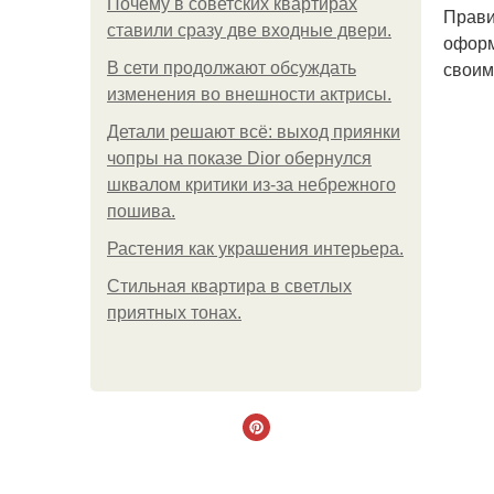
Почему в советских квартирах
Прави
ставили сразу две входные двери.
оформ
своим
В сети продолжают обсуждать
изменения во внешности актрисы.
Детали решают всё: выход приянки
чопры на показе Dior обернулся
шквалом критики из-за небрежного
пошива.
Растения как украшения интерьера.
Стильная квартира в светлых
приятных тонах.