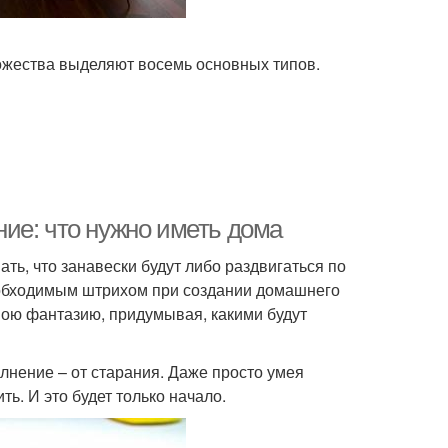
ожества выделяют восемь основных типов.
ие: что нужно иметь дома
ь, что занавески будут либо раздвигаться по
еобходимым штрихом при создании домашнего
свою фантазию, придумывая, какими будут
олнение – от старания. Даже просто умея
ь. И это будет только начало.