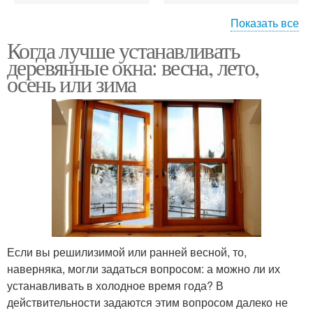
Показать все
Когда лучше устанавливать
Окна в частном доме
Окна в доме
деревянные окна: весна, лето,
осень или зима
Если вы решилизимой или ранней весной, то,
наверняка, могли задаться вопросом: а можно ли их
устанавливать в холодное время года? В
действительности задаются этим вопросом далеко не