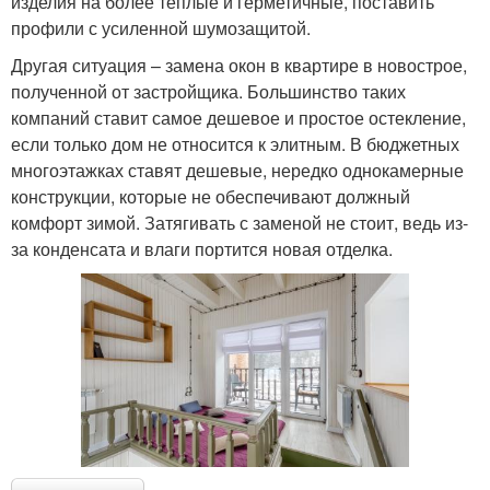
изделия на более теплые и герметичные, поставить
профили с усиленной шумозащитой.
Другая ситуация – замена окон в квартире в новострое,
полученной от застройщика. Большинство таких
компаний ставит самое дешевое и простое остекление,
если только дом не относится к элитным. В бюджетных
многоэтажках ставят дешевые, нередко однокамерные
конструкции, которые не обеспечивают должный
комфорт зимой. Затягивать с заменой не стоит, ведь из-
за конденсата и влаги портится новая отделка.