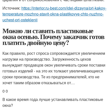
Источник:
https://interior.ru-best.com/idei-dizayna/pri-kakoy-
temperature-mozhno-stavit-okna-plastikovye-chto-nuzhno-
uchest-pri-osteklenii
Можно ли ставить пластиковые
окна осенью. Почему заказчик готов
платить двойную цену?
Как правило, рост спроса сопровождается увеличением
нагрузки на производство. Загруженность цехов
вынуждает продавцов окон увеличивать сроки поставки
готовых изделий - на это их толкают увеличивающиеся
сроки производства. Те из предпринимателей, кто не
хочет таким образом отказываться от…
0 0
В какое время года лучше устанавливать пластиковые
окна?