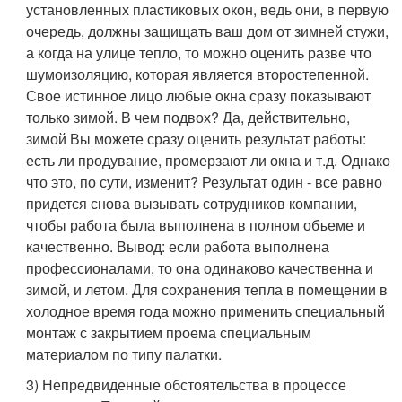
установленных пластиковых окон, ведь они, в первую
очередь, должны защищать ваш дом от зимней стужи,
а когда на улице тепло, то можно оценить разве что
шумоизоляцию, которая является второстепенной.
Свое истинное лицо любые окна сразу показывают
только зимой. В чем подвох? Да, действительно,
зимой Вы можете сразу оценить результат работы:
есть ли продувание, промерзают ли окна и т.д. Однако
что это, по сути, изменит? Результат один - все равно
придется снова вызывать сотрудников компании,
чтобы работа была выполнена в полном объеме и
качественно. Вывод: если работа выполнена
профессионалами, то она одинаково качественна и
зимой, и летом. Для сохранения тепла в помещении в
холодное время года можно применить специальный
монтаж с закрытием проема специальным
материалом по типу палатки.
3) Непредвиденные обстоятельства в процессе