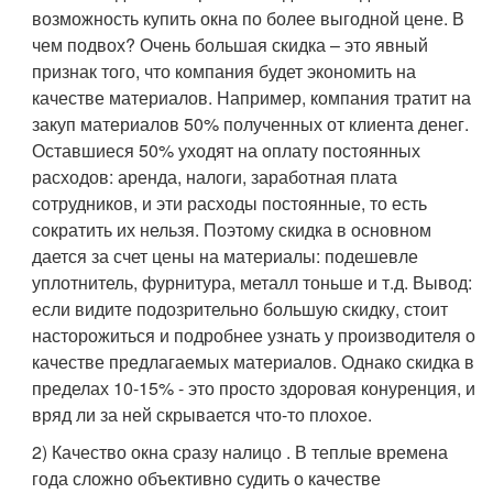
возможность купить окна по более выгодной цене. В
чем подвох? Очень большая скидка – это явный
признак того, что компания будет экономить на
качестве материалов. Например, компания тратит на
закуп материалов 50% полученных от клиента денег.
Оставшиеся 50% уходят на оплату постоянных
расходов: аренда, налоги, заработная плата
сотрудников, и эти расходы постоянные, то есть
сократить их нельзя. Поэтому скидка в основном
дается за счет цены на материалы: подешевле
уплотнитель, фурнитура, металл тоньше и т.д. Вывод:
если видите подозрительно большую скидку, стоит
насторожиться и подробнее узнать у производителя о
качестве предлагаемых материалов. Однако скидка в
пределах 10-15% - это просто здоровая конуренция, и
вряд ли за ней скрывается что-то плохое.
2) Качество окна сразу налицо . В теплые времена
года сложно объективно судить о качестве