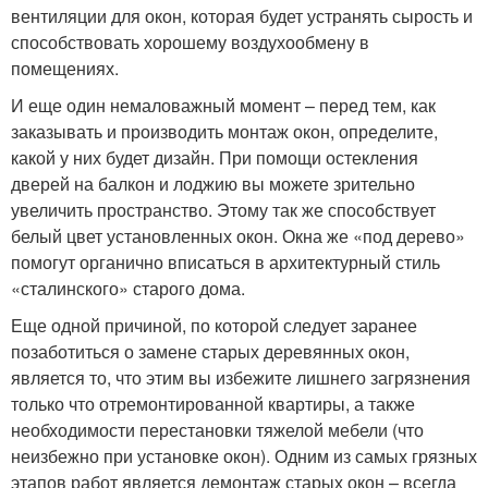
вентиляции для окон, которая будет устранять сырость и
способствовать хорошему воздухообмену в
помещениях.
И еще один немаловажный момент – перед тем, как
заказывать и производить монтаж окон, определите,
какой у них будет дизайн. При помощи остекления
дверей на балкон и лоджию вы можете зрительно
увеличить пространство. Этому так же способствует
белый цвет установленных окон. Окна же «под дерево»
помогут органично вписаться в архитектурный стиль
«сталинского» старого дома.
Еще одной причиной, по которой следует заранее
позаботиться о замене старых деревянных окон,
является то, что этим вы избежите лишнего загрязнения
только что отремонтированной квартиры, а также
необходимости перестановки тяжелой мебели (что
неизбежно при установке окон). Одним из самых грязных
этапов работ является демонтаж старых окон – всегда