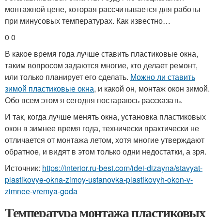
монтажной цене, которая рассчитывается для работы
при минусовых температурах. Как известно…
0 0
В какое время года лучше ставить пластиковые окна,
таким вопросом задаются многие, кто делает ремонт,
или только планирует его сделать.
Можно ли ставить
зимой пластиковые окна
, и какой он, монтаж окон зимой.
Обо всем этом я сегодня постараюсь рассказать.
И так, когда лучше менять окна, установка пластиковых
окон в зимнее время года, технически практически не
отличается от монтажа летом, хотя многие утверждают
обратное, и видят в этом только одни недостатки, а зря.
Источник:
https://interior.ru-best.com/idei-dizayna/stavyat-
plastikovye-okna-zimoy-ustanovka-plastikovyh-okon-v-
zimnee-vremya-goda
Температура монтажа пластиковых