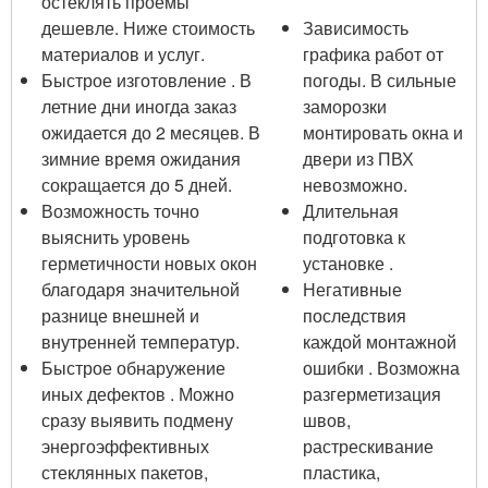
остеклять проемы
дешевле. Ниже стоимость
Зависимость
материалов и услуг.
графика работ от
Быстрое изготовление . В
погоды. В сильные
летние дни иногда заказ
заморозки
ожидается до 2 месяцев. В
монтировать окна и
зимние время ожидания
двери из ПВХ
сокращается до 5 дней.
невозможно.
Возможность точно
Длительная
выяснить уровень
подготовка к
герметичности новых окон
установке .
благодаря значительной
Негативные
разнице внешней и
последствия
внутренней температур.
каждой монтажной
Быстрое обнаружение
ошибки . Возможна
иных дефектов . Можно
разгерметизация
сразу выявить подмену
швов,
энергоэффективных
растрескивание
стеклянных пакетов,
пластика,