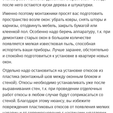
после него остаются куски дерева и штукатурки.
Именно поэтому монтажники просят вас подготовить
пространство возле окон: убрать ковры, снять шторы и
карнизы, отодвинуть мебель, закрыть бумагой или
клеенкой пол. Особенно надо беречь аппаратуру, т.к. при
демонтаже старых окон в большом количестве
появляется мелкая известковая пыль, способная
испортить ваши приборы. Лучше заранее, обстоятельно
и спокойно подготовиться к установке в квартире новых
окон.
Отдельно надо остановиться на установке откосов из
пластика (монтажный шов между оконным блоком и
стеной). Откосы необходимо устанавливать уже после
выравнивания стен, т.к. при проведении отделочных
работ откосы в любом случае будут соприкасаться со
стеной. Благодаря этому нюансу, вы избежите
повреждения пластиковых откосов от появления мелких
царапин и от соприкосновения с частицами шпатлевки.