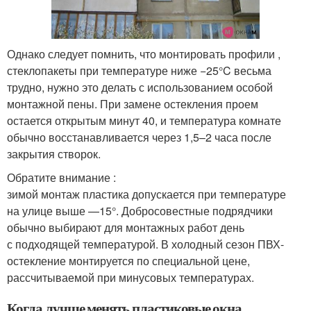
Однако следует помнить, что монтировать профили ,
стеклопакеты при температуре ниже −25°C весьма
трудно, нужно это делать с использованием особой
монтажной пены. При замене остекления проем
остается открытым минут 40, и температура комнате
обычно восстанавливается через 1,5–2 часа после
закрытия створок.
Обратите внимание :
зимой монтаж пластика допускается при температуре
на улице выше —15°. Добросовестные подрядчики
обычно выбирают для монтажных работ день
с подходящей температурой. В холодный сезон ПВХ-
остекление монтируется по специальной цене,
рассчитываемой при минусовых температурах.
Когда лучше менять пластиковые окна