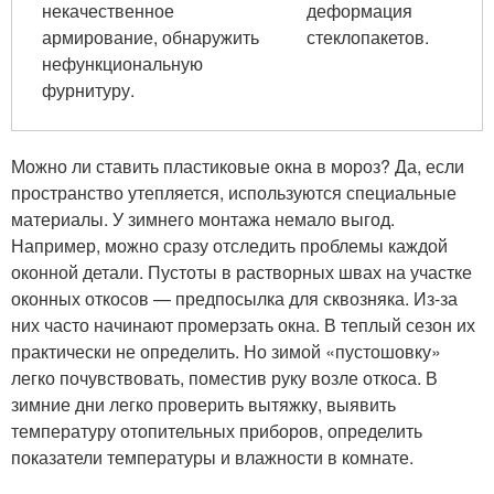
некачественное
деформация
армирование, обнаружить
стеклопакетов.
нефункциональную
фурнитуру.
Можно ли ставить пластиковые окна в мороз? Да, если
пространство утепляется, используются специальные
материалы. У зимнего монтажа немало выгод.
Например, можно сразу отследить проблемы каждой
оконной детали. Пустоты в растворных швах на участке
оконных откосов — предпосылка для сквозняка. Из-за
них часто начинают промерзать окна. В теплый сезон их
практически не определить. Но зимой «пустошовку»
легко почувствовать, поместив руку возле откоса. В
зимние дни легко проверить вытяжку, выявить
температуру отопительных приборов, определить
показатели температуры и влажности в комнате.