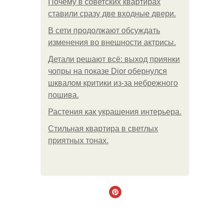
Почему в советских квартирах
ставили сразу две входные двери.
В сети продолжают обсуждать
изменения во внешности актрисы.
Детали решают всё: выход приянки
чопры на показе Dior обернулся
шквалом критики из-за небрежного
пошива.
Растения как украшения интерьера.
Стильная квартира в светлых
приятных тонах.