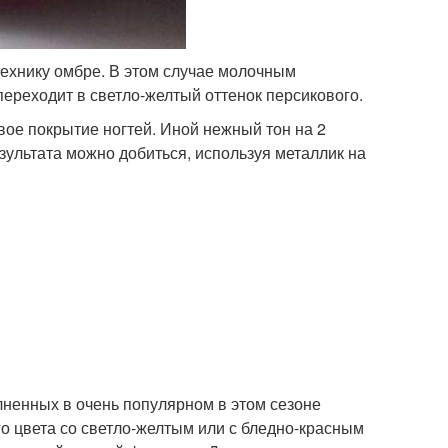
ехнику омбре. В этом случае молочным
переходит в светло-желтый оттенок персикового.
ое покрытие ногтей. Иной нежный тон на 2
ультата можно добиться, используя металлик на
ненных в очень популярном в этом сезоне
о цвета со светло-желтым или с бледно-красным