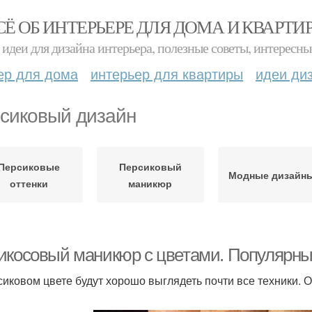
СЁ ОБ ИНТЕРЬЕРЕ ДЛЯ ДОМА И КВАРТИ
идеи для дизайна интерьера, полезные советы, интересны
ер для дома
интерьер для квартиры
идеи ди
сиковый дизайн
Персиковые
Персиковый
Модные дизайн
оттенки
маникюр
икосовый маникюр с цветами. Популярны
сиковом цвете будут хорошо выглядеть почти все техники. 