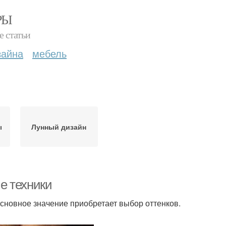
РЫ
е статьи
зайна
мебель
ы
Лунный дизайн
е техники
Основное значение приобретает выбор оттенков.