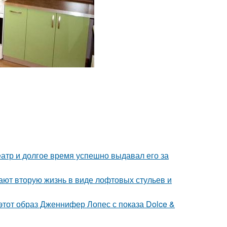
тр и долгое время успешно выдавал его за
ают вторую жизнь в виде лофтовых стульев и
 этот образ Дженнифер Лопес с показа Dolce &