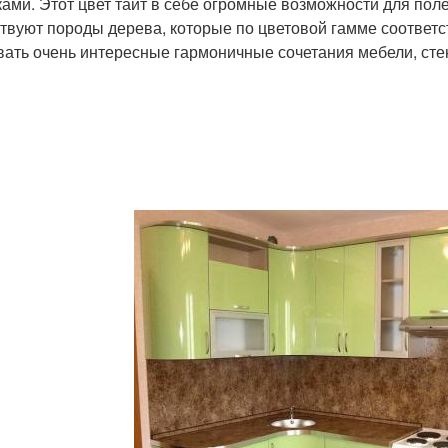
ками. Этот цвет таит в себе огромные возможности для поле
твуют породы дерева, которые по цветовой гамме соответс
вать очень интересные гармоничные сочетания мебели, стен