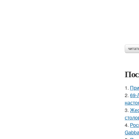
читат
Пос
1.
При
2.
69-
насто
3.
Жес
столо
4.
Рос
Gabba