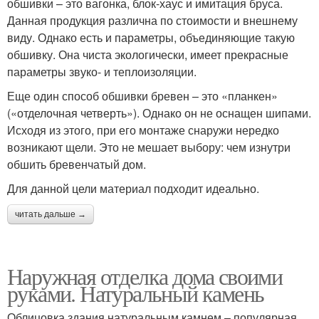
обшивки – это вагонка, блок-хаус и имитация бруса.
Данная продукция различна по стоимости и внешнему
виду. Однако есть и параметры, объединяющие такую
обшивку. Она чиста экологически, имеет прекрасные
параметры звуко- и теплоизоляции.
Еще один способ обшивки бревен – это «планкен»
(«отделочная четверть»). Однако он не оснащен шипами.
Исходя из этого, при его монтаже снаружи нередко
возникают щели. Это не мешает выбору: чем изнутри
обшить бревенчатый дом.
Для данной цели материал подходит идеально.
читать дальше →
Наружная отделка дома своими
руками. Натуральный камень
Облицовка здания натуральным камнем – популярная