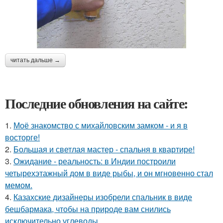
читать дальше →
Последние обновления на сайте:
1.
Моё знакомство с михайловским замком - и я в
восторге!
2.
Большая и светлая мастер - спальня в квартире!
3.
Ожидание - реальность: в Индии построили
четырехэтажный дом в виде рыбы, и он мгновенно стал
мемом.
4.
Казахские дизайнеры изобрели спальник в виде
бешбармака, чтобы на природе вам снились
исключительно углеводы.